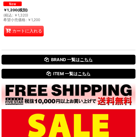
￥
1,200
(税別)
(
税込
:
￥
1,320
)
希望小売価格
:
￥
1,200
カートに入れる
BRAND 一覧は
こちら
ITEM 一覧は
こちら