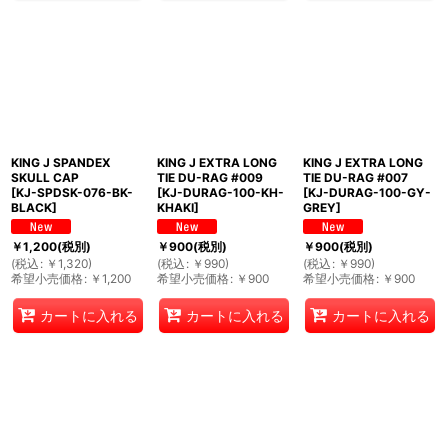
KING J SPANDEX
KING J EXTRA LONG
KING J EXTRA LONG
SKULL CAP
TIE DU-RAG #009
TIE DU-RAG #007
[
KJ-SPDSK-076-BK-
[
KJ-DURAG-100-KH-
[
KJ-DURAG-100-GY-
BLACK
]
KHAKI
]
GREY
]
￥
1,200
(税別)
￥
900
(税別)
￥
900
(税別)
(
税込
:
￥
1,320
)
(
税込
:
￥
990
)
(
税込
:
￥
990
)
希望小売価格
:
￥
1,200
希望小売価格
:
￥
900
希望小売価格
:
￥
900
カートに入れる
カートに入れる
カートに入れる