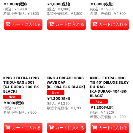
￥
1,800
(税別)
￥
1,800
(税別)
￥
1,800
(税別)
(
税込
:
￥
1,980
)
(
税込
:
￥
1,980
)
(
税込
:
￥
1,980
)
希望小売価格
:
￥
1,800
希望小売価格
:
￥
1,800
希望小売価格
:
￥
1,800
カートに入れる
カートに入れる
カートに入れる
KING J EXTRA LONG
KING J DREADLOCKS
KING J EXTRA LONG
TIE DU-RAG #001
WAVE CAP
TIE 40" DELUXE SILKY
[
KJ-DURAG-100-BK-
[
KJ-084-BLK-BLACK
]
DU-RAG
BLACK
]
[
KJ-DURAG-404-BK-
BLACK
]
￥
1,200
(税別)
￥
900
(税別)
(
税込
:
￥
1,320
)
￥
1,200
(税別)
(
税込
:
￥
990
)
希望小売価格
:
￥
1,200
希望小売価格
:
￥
900
(
税込
:
￥
1,320
)
希望小売価格
:
￥
1,200
カートに入れる
カートに入れる
カートに入れる