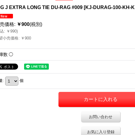
NG J EXTRA LONG TIE DU-RAG #009
[
KJ-DURAG-100-KH-
売価格
:
￥900
(税別)
込
:
￥990
)
望小売価格
:
￥900
庫数 ◯
量
:
個
お問い合わせ
お気に入り登録