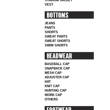
STADIUM JACKET
VEST
JEANS
PANTS
SHORTS
SWEAT PANTS
SWEAT SHORTS
SWIM SHORTS
BASEBALL CAP
SNAPBACK CAP
MESH CAP
ADJUSTER CAP
HAT
KNIT CAP
HUNTING CAP
WORK CAP
OTHERS