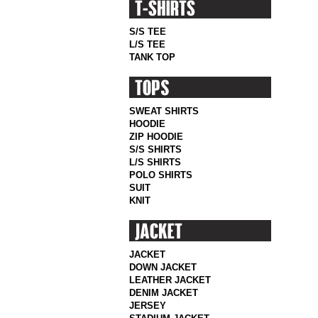
S/S TEE
L/S TEE
TANK TOP
SWEAT SHIRTS
HOODIE
ZIP HOODIE
S/S SHIRTS
L/S SHIRTS
POLO SHIRTS
SUIT
KNIT
JACKET
DOWN JACKET
LEATHER JACKET
DENIM JACKET
JERSEY