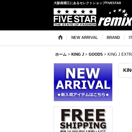
大阪南堀江にあるセレクトショップFIVESTAR
NEW ARRIVAL
BRAND
I
ホーム
>
KING J
>
GOODS
>
KING J EXTR
KIN