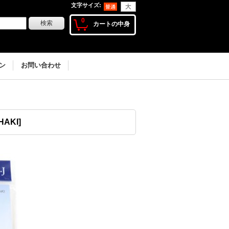
文字サイズ
:
0
カートの中身
ン
お問い合わせ
HAKI
]