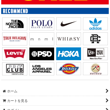
ホーム
カートを見る