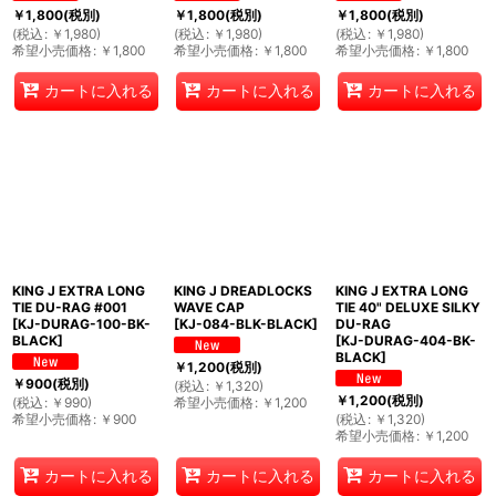
￥
1,800
(税別)
￥
1,800
(税別)
￥
1,800
(税別)
(
税込
:
￥
1,980
)
(
税込
:
￥
1,980
)
(
税込
:
￥
1,980
)
希望小売価格
:
￥
1,800
希望小売価格
:
￥
1,800
希望小売価格
:
￥
1,800
カートに入れる
カートに入れる
カートに入れる
KING J EXTRA LONG
KING J DREADLOCKS
KING J EXTRA LONG
TIE DU-RAG #001
WAVE CAP
TIE 40" DELUXE SILKY
[
KJ-DURAG-100-BK-
[
KJ-084-BLK-BLACK
]
DU-RAG
BLACK
]
[
KJ-DURAG-404-BK-
BLACK
]
￥
1,200
(税別)
￥
900
(税別)
(
税込
:
￥
1,320
)
￥
1,200
(税別)
(
税込
:
￥
990
)
希望小売価格
:
￥
1,200
希望小売価格
:
￥
900
(
税込
:
￥
1,320
)
希望小売価格
:
￥
1,200
カートに入れる
カートに入れる
カートに入れる