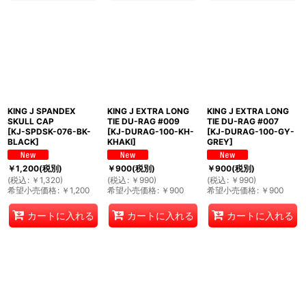
KING J SPANDEX
KING J EXTRA LONG
KING J EXTRA LONG
SKULL CAP
TIE DU-RAG #009
TIE DU-RAG #007
[
KJ-SPDSK-076-BK-
[
KJ-DURAG-100-KH-
[
KJ-DURAG-100-GY-
BLACK
]
KHAKI
]
GREY
]
￥
1,200
(税別)
￥
900
(税別)
￥
900
(税別)
(
税込
:
￥
1,320
)
(
税込
:
￥
990
)
(
税込
:
￥
990
)
希望小売価格
:
￥
1,200
希望小売価格
:
￥
900
希望小売価格
:
￥
900
カートに入れる
カートに入れる
カートに入れる