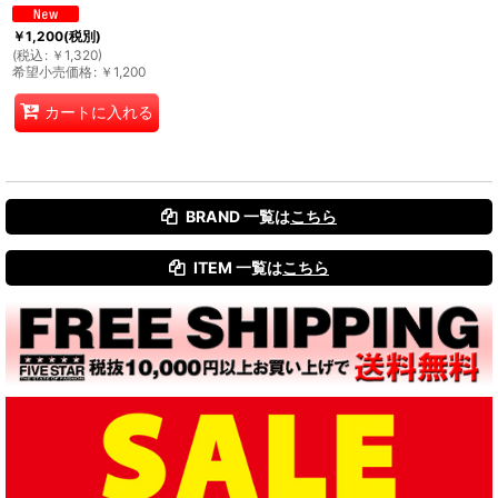
￥
1,200
(税別)
(
税込
:
￥
1,320
)
希望小売価格
:
￥
1,200
カートに入れる
BRAND 一覧は
こちら
ITEM 一覧は
こちら