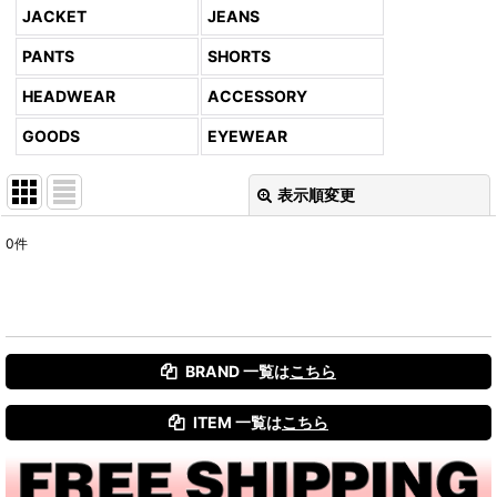
JACKET
JEANS
PANTS
SHORTS
HEADWEAR
ACCESSORY
GOODS
EYEWEAR
表示順変更
閉じる
0
件
表示数
:
並び順
:
BRAND 一覧は
こちら
絞り込む
ITEM 一覧は
こちら