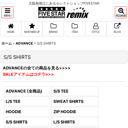
大阪南堀江にあるセレクトショップFIVESTAR
MENU
商品検索
HOME
NEW WEB UP
BRAND
ITEM
STYLE
BLOG
ホーム
>
ADVANCE
>
S/S SHIRTS
S/S SHIRTS
ADVANCEの全ての商品を見る>>>>
SALEアイテムはコチラ>>>
ADVANCE (全商品)
S/S TEE
L/S TEE
SWEAT SHIRTS
HOODIE
ZIP HOODIE
S/S SHIRTS
L/S SHIRTS