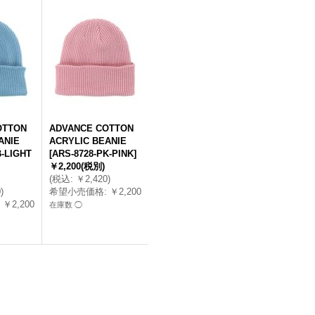
OTTON
ADVANCE COTTON
ANIE
ACRYLIC BEANIE
B-LIGHT
[
ARS-8728-PK-PINK
]
￥2,200
(税別)
(
税込
:
￥2,420
)
0
)
希望小売価格
:
￥2,200
￥2,200
在庫数 ◯