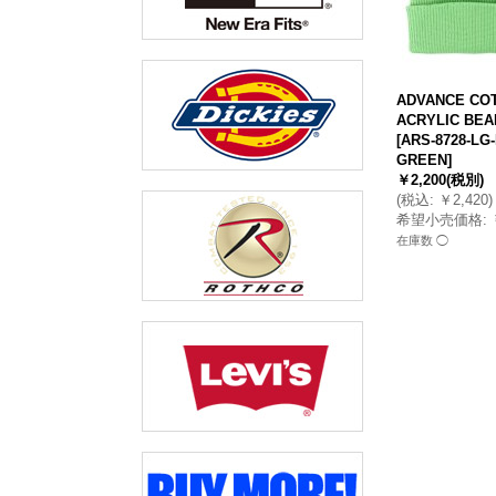
ADVANCE CO
ACRYLIC BEA
[
ARS-8728-LG
GREEN
]
￥2,200
(税別)
(
税込
:
￥2,420
)
希望小売価格
:
在庫数 ◯