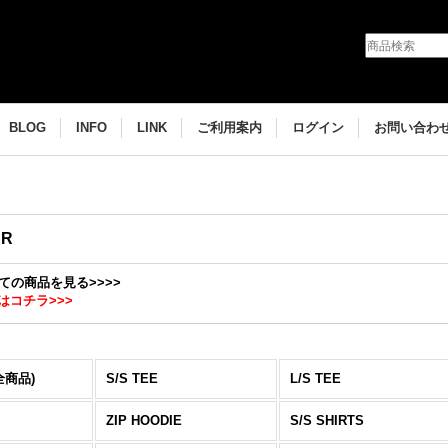
BLOG
INFO
LINK
ご利用案内
ログイン
お問い合わ
AR
全ての商品を見る>>>>
はコチラ>>>
全商品)
S/S TEE
L/S TEE
ZIP HOODIE
S/S SHIRTS