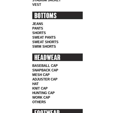
STADIUM JACKET
VEST
JEANS
PANTS
SHORTS
SWEAT PANTS
SWEAT SHORTS
SWIM SHORTS
BASEBALL CAP
SNAPBACK CAP
MESH CAP
ADJUSTER CAP
HAT
KNIT CAP
HUNTING CAP
WORK CAP
OTHERS