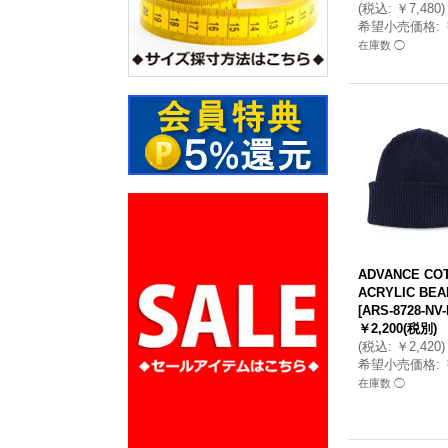
(
税込
:
￥7,480
)
希望小売価格
:
在庫数 ◯
ADVANCE CO
ACRYLIC BEA
[
ARS-8728-NV
￥2,200
(税別)
(
税込
:
￥2,420
)
希望小売価格
:
在庫数 ◯