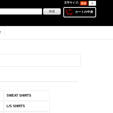
文字サイズ
:
0
カートの中身
せ
SWEAT SHIRTS
L/S SHIRTS