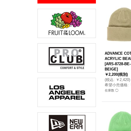
ADVANCE CO
ACRYLIC BEA
[
ARS-8728-BE-
BEIGE
]
￥2,200
(税別)
(
税込
:
￥2,420
)
希望小売価格
:
在庫数 ◯