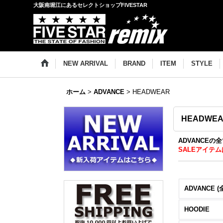
大阪南堀江にあるセレクトショップFIVESTAR
NEW ARRIVAL
BRAND
ITEM
STYLE
ホーム
>
ADVANCE
>
HEADWEAR
HEADWE
ADVANCEの
SALEアイテム
ADVANCE (
HOODIE