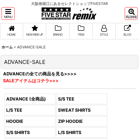
大阪南堀江にあるセレクトショップFIVESTAR
MENU
商品検索
HOME
NEW WEB UP
BRAND
ITEM
STYLE
BLOG
ホーム
>
ADVANCE-SALE
ADVANCE-SALE
ADVANCEの全ての商品を見る>>>>
SALEアイテムはコチラ>>>
ADVANCE (全商品)
S/S TEE
L/S TEE
SWEAT SHIRTS
HOODIE
ZIP HOODIE
S/S SHIRTS
L/S SHIRTS