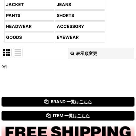
JACKET
JEANS
PANTS
SHORTS
HEADWEAR
ACCESSORY
GOODS
EYEWEAR
表示順変更
閉じる
0
件
表示数
:
並び順
:
BRAND 一覧は
こちら
絞り込む
ITEM 一覧は
こちら