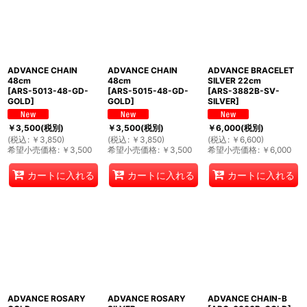
ADVANCE CHAIN
ADVANCE CHAIN
ADVANCE BRACELET
48cm
48cm
SILVER 22cm
[
ARS-5013-48-GD-
[
ARS-5015-48-GD-
[
ARS-3882B-SV-
GOLD
]
GOLD
]
SILVER
]
￥
3,500
(税別)
￥
3,500
(税別)
￥
6,000
(税別)
(
税込
:
￥
3,850
)
(
税込
:
￥
3,850
)
(
税込
:
￥
6,600
)
希望小売価格
:
￥
3,500
希望小売価格
:
￥
3,500
希望小売価格
:
￥
6,000
カートに入れる
カートに入れる
カートに入れる
ADVANCE ROSARY
ADVANCE ROSARY
ADVANCE CHAIN-B