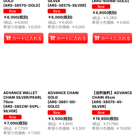
GOLD
SILVER
[
ARG-6006B-GOLD
]
[
ARS-3857G-GOLD
]
[
ARS-3857S-SILVER
]
￥
4,800
(税別)
￥
6,000
(税別)
￥
6,000
(税別)
(
税込
:
￥
5,280
)
(
税込
:
￥
6,600
)
(
税込
:
￥
6,600
)
希望小売価格
:
￥
4,800
希望小売価格
:
￥
6,000
希望小売価格
:
￥
6,000
カートに入れる
カートに入れる
カートに入れる
ADVANCE WALLET
ADVANCE CHAIN
【送料無料】ADVANCE
CHAIN SILVER/PEARL
GOLD
CHAIN 45cm
70cm
[
ARS-3861-GD-
[
ARS-3807S-45-
[
ARS-3852W-SVPL-
GOLD
]
SILVER
]
SILVER
]
￥
3,500
(税別)
￥
19,800
(税別)
￥
7,000
(税別)
(
税込
:
￥
3,850
)
(
税込
:
￥
21,780
)
(
税込
:
￥
7,700
)
希望小売価格
:
￥
3,500
希望小売価格
:
￥
19,800
希望小売価格
:
￥
7,000