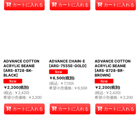
カートに入れる
カートに入れる
カートに入れる
ADVANCE COTTON
ADVANCE CHAIN-E
ADVANCE COTTON
ACRYLIC BEANIE
[
ARG-7555E-GOLD
]
ACRYLIC BEANIE
[
ARS-8728-BK-
[
ARS-8728-BR-
BLACK
]
BROWN
]
￥
6,500
(税別)
(
税込
:
￥
7,150
)
￥
2,200
(税別)
￥
2,200
(税別)
希望小売価格
:
￥
6,500
(
税込
:
￥
2,420
)
(
税込
:
￥
2,420
)
希望小売価格
:
￥
2,200
希望小売価格
:
￥
2,200
カートに入れる
カートに入れる
カートに入れる