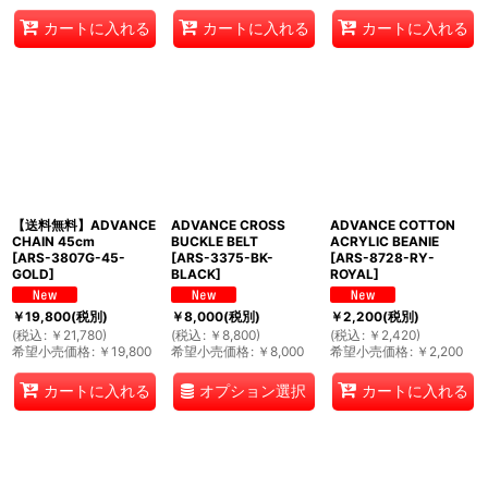
カートに入れる
カートに入れる
カートに入れる
【送料無料】ADVANCE
ADVANCE CROSS
ADVANCE COTTON
CHAIN 45cm
BUCKLE BELT
ACRYLIC BEANIE
[
ARS-3807G-45-
[
ARS-3375-BK-
[
ARS-8728-RY-
GOLD
]
BLACK
]
ROYAL
]
￥
19,800
(税別)
￥
8,000
(税別)
￥
2,200
(税別)
(
税込
:
￥
21,780
)
(
税込
:
￥
8,800
)
(
税込
:
￥
2,420
)
希望小売価格
:
￥
19,800
希望小売価格
:
￥
8,000
希望小売価格
:
￥
2,200
オプション選択
カートに入れる
カートに入れる