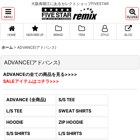
大阪南堀江にあるセレクトショップFIVESTAR
MENU
商品検索
HOME
NEW WEB UP
BRAND
ITEM
STYLE
BLOG
ホーム
>
ADVANCE(アドバンス)
ADVANCE(アドバンス)
ADVANCEの全ての商品を見る>>>>
SALEアイテムはコチラ>>>
ADVANCE (全商品)
S/S TEE
L/S TEE
SWEAT SHIRTS
HOODIE
ZIP HOODIE
S/S SHIRTS
L/S SHIRTS