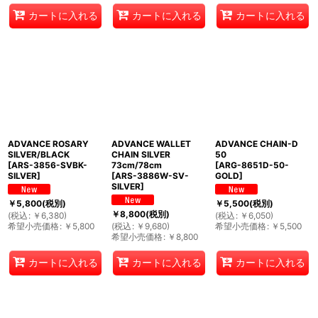
カートに入れる
カートに入れる
カートに入れる
ADVANCE ROSARY
ADVANCE WALLET
ADVANCE CHAIN-D
SILVER/BLACK
CHAIN SILVER
50
[
ARS-3856-SVBK-
73cm/78cm
[
ARG-8651D-50-
SILVER
]
[
ARS-3886W-SV-
GOLD
]
SILVER
]
￥
5,800
(税別)
￥
5,500
(税別)
￥
8,800
(税別)
(
税込
:
￥
6,380
)
(
税込
:
￥
6,050
)
希望小売価格
:
￥
5,800
(
税込
:
￥
9,680
)
希望小売価格
:
￥
5,500
希望小売価格
:
￥
8,800
カートに入れる
カートに入れる
カートに入れる