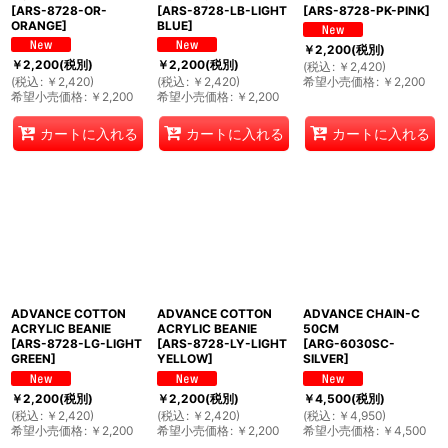
[
ARS-8728-OR-
[
ARS-8728-LB-LIGHT
[
ARS-8728-PK-PINK
]
ORANGE
]
BLUE
]
￥
2,200
(税別)
￥
2,200
(税別)
￥
2,200
(税別)
(
税込
:
￥
2,420
)
(
税込
:
￥
2,420
)
(
税込
:
￥
2,420
)
希望小売価格
:
￥
2,200
希望小売価格
:
￥
2,200
希望小売価格
:
￥
2,200
カートに入れる
カートに入れる
カートに入れる
ADVANCE COTTON
ADVANCE COTTON
ADVANCE CHAIN-C
ACRYLIC BEANIE
ACRYLIC BEANIE
50CM
[
ARS-8728-LG-LIGHT
[
ARS-8728-LY-LIGHT
[
ARG-6030SC-
GREEN
]
YELLOW
]
SILVER
]
￥
2,200
(税別)
￥
2,200
(税別)
￥
4,500
(税別)
(
税込
:
￥
2,420
)
(
税込
:
￥
2,420
)
(
税込
:
￥
4,950
)
希望小売価格
:
￥
2,200
希望小売価格
:
￥
2,200
希望小売価格
:
￥
4,500