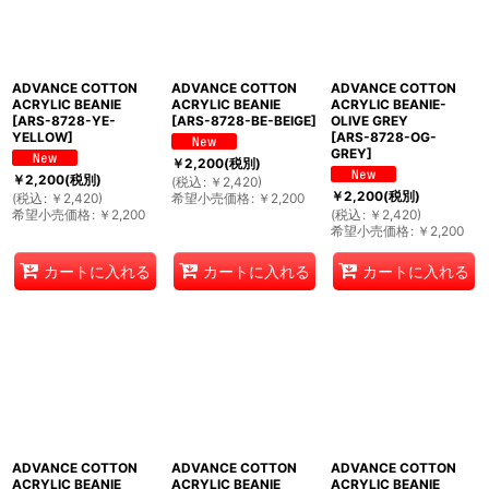
ADVANCE COTTON
ADVANCE COTTON
ADVANCE COTTON
ACRYLIC BEANIE
ACRYLIC BEANIE
ACRYLIC BEANIE-
[
ARS-8728-YE-
[
ARS-8728-BE-BEIGE
]
OLIVE GREY
YELLOW
]
[
ARS-8728-OG-
GREY
]
￥
2,200
(税別)
￥
2,200
(税別)
(
税込
:
￥
2,420
)
￥
2,200
(税別)
(
税込
:
￥
2,420
)
希望小売価格
:
￥
2,200
希望小売価格
:
￥
2,200
(
税込
:
￥
2,420
)
希望小売価格
:
￥
2,200
カートに入れる
カートに入れる
カートに入れる
ADVANCE COTTON
ADVANCE COTTON
ADVANCE COTTON
ACRYLIC BEANIE
ACRYLIC BEANIE
ACRYLIC BEANIE