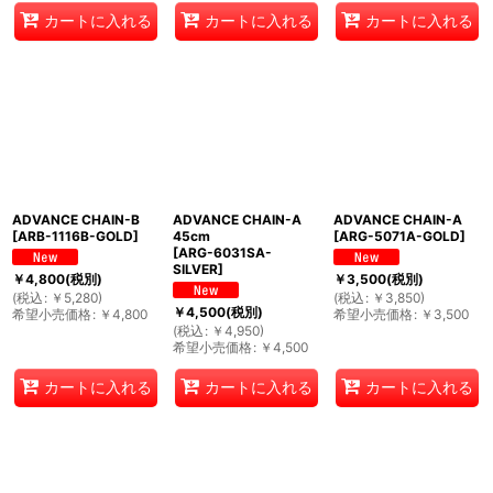
カートに入れる
カートに入れる
カートに入れる
ADVANCE CHAIN-B
ADVANCE CHAIN-A
ADVANCE CHAIN-A
[
ARB-1116B-GOLD
]
45cm
[
ARG-5071A-GOLD
]
[
ARG-6031SA-
SILVER
]
￥
4,800
(税別)
￥
3,500
(税別)
(
税込
:
￥
5,280
)
(
税込
:
￥
3,850
)
￥
4,500
(税別)
希望小売価格
:
￥
4,800
希望小売価格
:
￥
3,500
(
税込
:
￥
4,950
)
希望小売価格
:
￥
4,500
カートに入れる
カートに入れる
カートに入れる