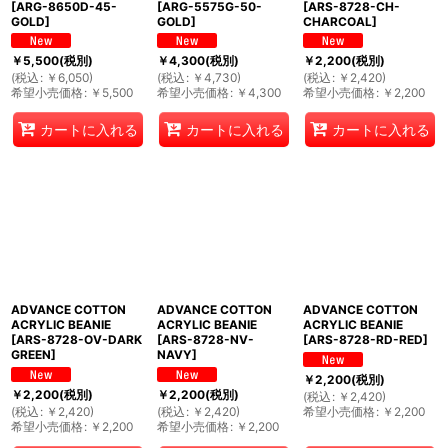
[
ARG-8650D-45-
[
ARG-5575G-50-
[
ARS-8728-CH-
GOLD
]
GOLD
]
CHARCOAL
]
￥
5,500
(税別)
￥
4,300
(税別)
￥
2,200
(税別)
(
税込
:
￥
6,050
)
(
税込
:
￥
4,730
)
(
税込
:
￥
2,420
)
希望小売価格
:
￥
5,500
希望小売価格
:
￥
4,300
希望小売価格
:
￥
2,200
カートに入れる
カートに入れる
カートに入れる
ADVANCE COTTON
ADVANCE COTTON
ADVANCE COTTON
ACRYLIC BEANIE
ACRYLIC BEANIE
ACRYLIC BEANIE
[
ARS-8728-OV-DARK
[
ARS-8728-NV-
[
ARS-8728-RD-RED
]
GREEN
]
NAVY
]
￥
2,200
(税別)
￥
2,200
(税別)
￥
2,200
(税別)
(
税込
:
￥
2,420
)
(
税込
:
￥
2,420
)
(
税込
:
￥
2,420
)
希望小売価格
:
￥
2,200
希望小売価格
:
￥
2,200
希望小売価格
:
￥
2,200