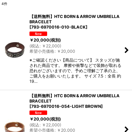
4
件
表示数
:
【送料無料】HTC BORN & ARROW UMBRELLA
BRACELET
並び順
:
[
793-6970016-010-BLACK
]
￥
20,000
(税別)
絞り込む
(
税込
:
￥
22,000
)
希望小売価格
:
￥
20,000
※ご確認ください【商品について】 スタッズが施
された商品です。 摩擦や衝撃などで装飾が取れる
恐れがございますので、予めご理解ご了承の上、
ご購入をお願いいたします。 サイズ 7.5：全長 約
19…
【送料無料】HTC BORN & ARROW UMBRELLA
BRACELET
[
793-6970016-054-LIGHT BROWN
]
￥
20,000
(税別)
(
税込
:
￥
22,000
)
希望小売価格
:
￥
20,000