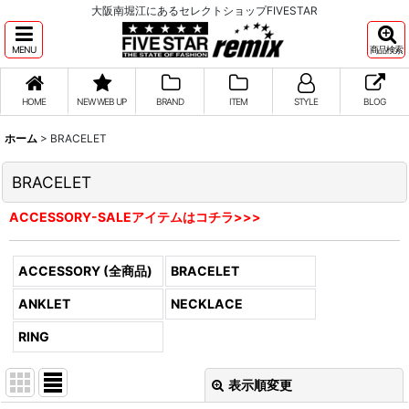
大阪南堀江にあるセレクトショップFIVESTAR
MENU
商品検索
HOME
NEW WEB UP
BRAND
ITEM
STYLE
BLOG
ホーム
>
BRACELET
BRACELET
ACCESSORY-SALEアイテムはコチラ>>>
ACCESSORY (全商品)
BRACELET
ANKLET
NECKLACE
RING
表示順変更
閉じる