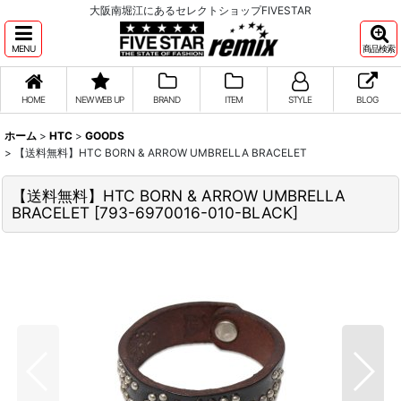
大阪南堀江にあるセレクトショップFIVESTAR
MENU
商品検索
HOME
NEW WEB UP
BRAND
ITEM
STYLE
BLOG
ホーム
>
HTC
>
GOODS
>
【送料無料】HTC BORN & ARROW UMBRELLA BRACELET
【送料無料】HTC BORN & ARROW UMBRELLA
BRACELET
[
793-6970016-010-BLACK
]