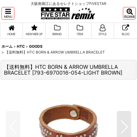
大阪南堀江にあるセレクトショップFIVESTAR
MENU
商品検索
HOME
NEW WEB UP
BRAND
ITEM
STYLE
BLOG
ホーム
>
HTC
>
GOODS
>
【送料無料】HTC BORN & ARROW UMBRELLA BRACELET
【送料無料】HTC BORN & ARROW UMBRELLA
BRACELET
[
793-6970016-054-LIGHT BROWN
]