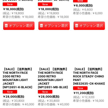
￥
6,000
(税別)
￥
18,000
(税別)
￥
18,000
(税別)
(
税込
:
￥
6,600
)
(
税込
:
￥
19,800
)
(
税込
:
￥
19,800
)
希望小売価格
:
￥
6,000
希望小売価格
:
￥
18,000
希望小売価格
:
￥
18,000
オプション選択
オプション選択
オプション選択
【SALE】【送料無料】
【SALE】【送料無料】
【SALE】【送料無料】
THE NORTH FACE
THE NORTH FACE
THE NORTH FACE
2000 RETRO
2000 RETRO
ROCK STEADY CHINO
MOUNTAIN LIGHT
MOUNTAIN LIGHT
PANT
JACKET
JACKET
[
NB32635-CK-KHAKI
]
[
NP12651-K-BLACK
]
[
NP12651-MB-BLUE
]
￥
11,200
(税別)
￥
28,000
(税別)
￥
28,000
(税別)
(
税込
:
￥
12,320
)
(
税込
:
￥
30,800
)
(
税込
:
￥
30,800
)
希望小売価格
:
￥
16,000
希望小売価格
:
￥
40,000
希望小売価格
:
￥
40,000