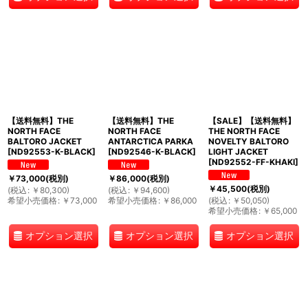
【送料無料】THE
【送料無料】THE
【SALE】【送料無料】
NORTH FACE
NORTH FACE
THE NORTH FACE
BALTORO JACKET
ANTARCTICA PARKA
NOVELTY BALTORO
[
ND92553-K-BLACK
]
[
ND92546-K-BLACK
]
LIGHT JACKET
[
ND92552-FF-KHAKI
]
￥
73,000
(税別)
￥
86,000
(税別)
￥
45,500
(税別)
(
税込
:
￥
80,300
)
(
税込
:
￥
94,600
)
希望小売価格
:
￥
73,000
希望小売価格
:
￥
86,000
(
税込
:
￥
50,050
)
希望小売価格
:
￥
65,000
オプション選択
オプション選択
オプション選択