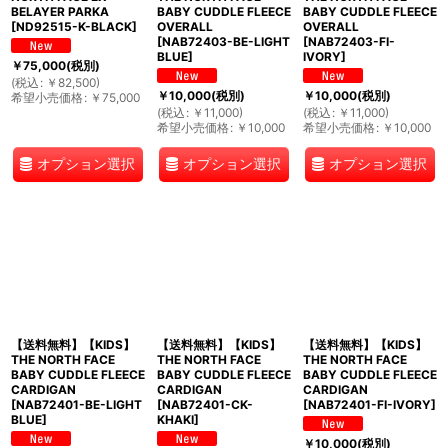
BELAYER PARKA
BABY CUDDLE FLEECE
BABY CUDDLE FLEECE
[
ND92515-K-BLACK
]
OVERALL
OVERALL
[
NAB72403-BE-LIGHT
[
NAB72403-FI-
BLUE
]
IVORY
]
￥
75,000
(税別)
(
税込
:
￥
82,500
)
￥
10,000
(税別)
￥
10,000
(税別)
希望小売価格
:
￥
75,000
(
税込
:
￥
11,000
)
(
税込
:
￥
11,000
)
希望小売価格
:
￥
10,000
希望小売価格
:
￥
10,000
オプション選択
オプション選択
オプション選択
【送料無料】【KIDS】
【送料無料】【KIDS】
【送料無料】【KIDS】
THE NORTH FACE
THE NORTH FACE
THE NORTH FACE
BABY CUDDLE FLEECE
BABY CUDDLE FLEECE
BABY CUDDLE FLEECE
CARDIGAN
CARDIGAN
CARDIGAN
[
NAB72401-BE-LIGHT
[
NAB72401-CK-
[
NAB72401-FI-IVORY
]
BLUE
]
KHAKI
]
￥
10,000
(税別)