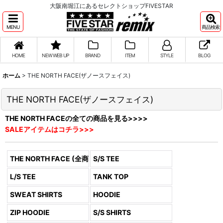
大阪南堀江にあるセレクトショップFIVESTAR
MENU
商品検索
HOME
NEW WEB UP
BRAND
ITEM
STYLE
BLOG
ホーム
>
THE NORTH FACE(ザノースフェイス)
THE NORTH FACE(ザノースフェイス)
THE NORTH FACEの全ての商品を見る>>>>
SALEアイテムはコチラ>>>
THE NORTH FACE (全商品)
S/S TEE
L/S TEE
TANK TOP
SWEAT SHIRTS
HOODIE
ZIP HOODIE
S/S SHIRTS