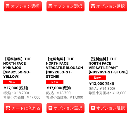
オプション選択
オプション選択
オプション選択
【送料無料】THE
【送料無料】THE
【送料無料】THE
NORTH FACE
NORTH FACE
NORTH FACE
KINKAJOU
VERSATILE BLOUSON
VERSATILE PANT
[
NM82550-SG-
[
NP22653-ST-
[
NB32651-ST-STONE
]
YELLOW
]
STONE
]
￥
13,000
(税別)
￥
17,000
(税別)
￥
17,000
(税別)
(
税込
:
￥
14,300
)
(
税込
:
￥
18,700
)
(
税込
:
￥
18,700
)
希望小売価格
:
￥
13,000
希望小売価格
:
￥
17,000
希望小売価格
:
￥
17,000
オプション選択
オプション選択
カートに入れる