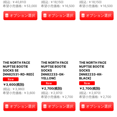
(
税込
:
￥
40,810
)
(
税込
:
￥
18,150
)
(
税込
:
￥
18,150
)
希望小売価格
:
￥
53,000
希望小売価格
:
￥
16,500
希望小売価格
:
￥
16,500
オプション選択
オプション選択
オプション選択
THE NORTH FACE
THE NORTH FACE
THE NORTH FACE
NUPTSE BOOTIE
NUPTSE BOOTIE
NUPTSE BOOTIE
SOCKS SE
SOCKS
SOCKS
[
NN82531-RD-RED
]
[
NN82233-GK-
[
NN82233-KK-
YELLOW
]
BLACK
]
￥
3,600
(税別)
￥
2,700
(税別)
￥
2,700
(税別)
(
税込
:
￥
3,960
)
希望小売価格
:
￥
3,600
(
税込
:
￥
2,970
)
(
税込
:
￥
2,970
)
希望小売価格
:
￥
2,700
希望小売価格
:
￥
2,700
オプション選択
オプション選択
オプション選択