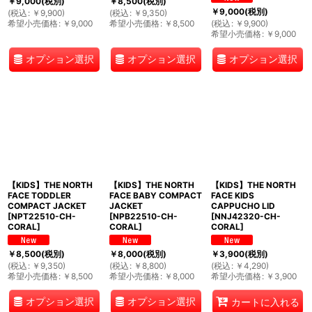
￥
9,000
(税別)
￥
8,500
(税別)
￥
9,000
(税別)
(
税込
:
￥
9,900
)
(
税込
:
￥
9,350
)
希望小売価格
:
￥
9,000
希望小売価格
:
￥
8,500
(
税込
:
￥
9,900
)
希望小売価格
:
￥
9,000
オプション選択
オプション選択
オプション選択
【KIDS】THE NORTH
【KIDS】THE NORTH
【KIDS】THE NORTH
FACE TODDLER
FACE BABY COMPACT
FACE KIDS
COMPACT JACKET
JACKET
CAPPUCHO LID
[
NPT22510-CH-
[
NPB22510-CH-
[
NNJ42320-CH-
CORAL
]
CORAL
]
CORAL
]
￥
8,500
(税別)
￥
8,000
(税別)
￥
3,900
(税別)
(
税込
:
￥
9,350
)
(
税込
:
￥
8,800
)
(
税込
:
￥
4,290
)
希望小売価格
:
￥
8,500
希望小売価格
:
￥
8,000
希望小売価格
:
￥
3,900
オプション選択
オプション選択
カートに入れる