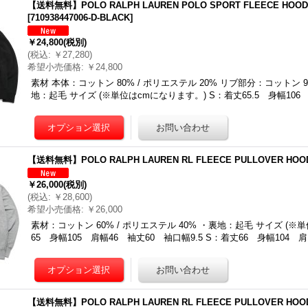
【送料無料】POLO RALPH LAUREN POLO SPORT FLEECE HOODI
[
710938447006-D-BLACK
]
￥24,800
(税別)
(
税込
:
￥27,280
)
希望小売価格
:
￥24,800
素材 本体：コットン 80% / ポリエステル 20% リブ部分：コットン 9
地：起毛 サイズ (※単位はcmになります。) S：着丈65.5 身幅106
【送料無料】POLO RALPH LAUREN RL FLEECE PULLOVER HOO
￥26,000
(税別)
(
税込
:
￥28,600
)
希望小売価格
:
￥26,000
素材：コットン 60% / ポリエステル 40% ・裏地：起毛 サイズ (※
65 身幅105 肩幅46 袖丈60 袖口幅9.5 S：着丈66 身幅104 
【送料無料】POLO RALPH LAUREN RL FLEECE PULLOVER HOO