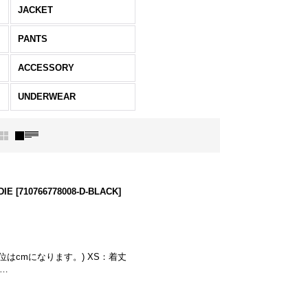
JACKET
PANTS
ACCESSORY
UNDERWEAR
DIE
[
710766778008-D-BLACK
]
単位はcmになります。) XS：着丈
肩…