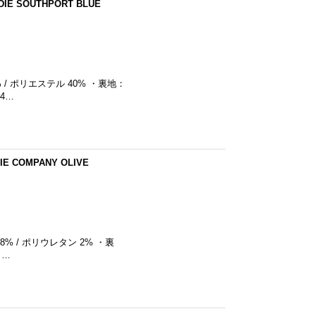
IE SOUTHPORT BLUE
 / ポリエステル 40% ・裏地：
4…
E COMPANY OLIVE
8% / ポリウレタン 2% ・裏
 …