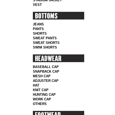
STADIUM JACKET
VEST
JEANS
PANTS
SHORTS
SWEAT PANTS
SWEAT SHORTS
SWIM SHORTS
BASEBALL CAP
SNAPBACK CAP
MESH CAP
ADJUSTER CAP
HAT
KNIT CAP
HUNTING CAP
WORK CAP
OTHERS