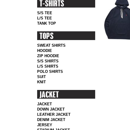
S/S TEE
L/S TEE
TANK TOP
SWEAT SHIRTS
HOODIE
ZIP HOODIE
S/S SHIRTS
L/S SHIRTS
POLO SHIRTS
SUIT
KNIT
JACKET
DOWN JACKET
LEATHER JACKET
DENIM JACKET
JERSEY