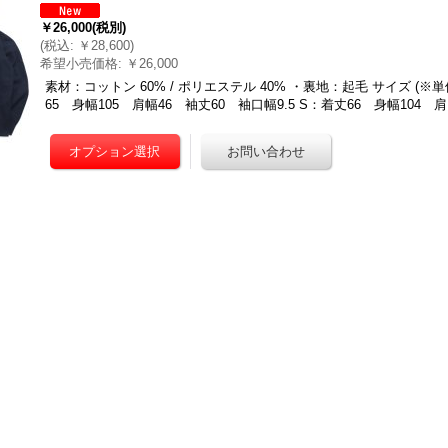
￥26,000
(税別)
(
税込
:
￥28,600
)
希望小売価格
:
￥26,000
素材：コットン 60% / ポリエステル 40% ・裏地：起毛 サイズ (※
65 身幅105 肩幅46 袖丈60 袖口幅9.5 S：着丈66 身幅104 