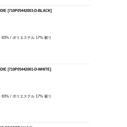
DIE
[
710P05442003-D-BLACK
]
DIE
[
710P05442001-D-WHITE
]