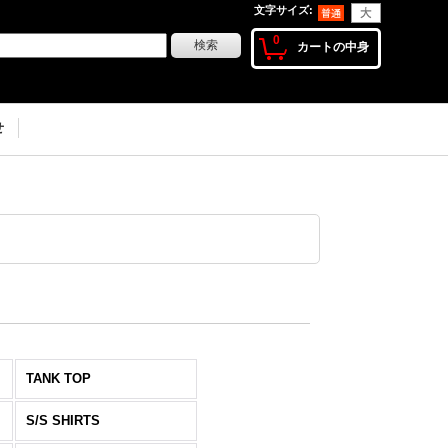
文字サイズ
:
0
カートの中身
せ
TANK TOP
S/S SHIRTS