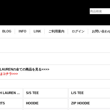
BLOG
INFO
LINK
ご利用案内
ログイン
お問い合わ
H LAURENの全ての商品を見る>>>>
はコチラ>>>
H LAUREN (全商品)
S/S TEE
L/S TEE
RTS
HOODIE
ZIP HOODIE