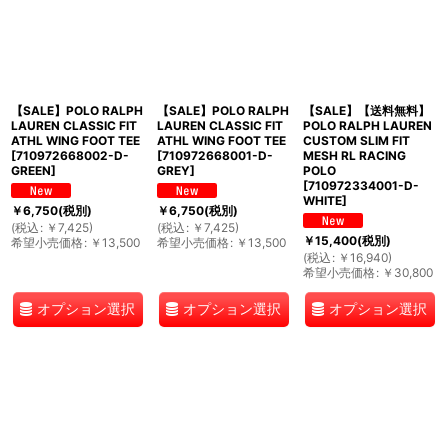
【SALE】POLO RALPH
【SALE】POLO RALPH
【SALE】【送料無料】
LAUREN CLASSIC FIT
LAUREN CLASSIC FIT
POLO RALPH LAUREN
ATHL WING FOOT TEE
ATHL WING FOOT TEE
CUSTOM SLIM FIT
[
710972668002-D-
[
710972668001-D-
MESH RL RACING
GREEN
]
GREY
]
POLO
[
710972334001-D-
WHITE
]
￥
6,750
(税別)
￥
6,750
(税別)
(
税込
:
￥
7,425
)
(
税込
:
￥
7,425
)
￥
15,400
(税別)
希望小売価格
:
￥
13,500
希望小売価格
:
￥
13,500
(
税込
:
￥
16,940
)
希望小売価格
:
￥
30,800
オプション選択
オプション選択
オプション選択