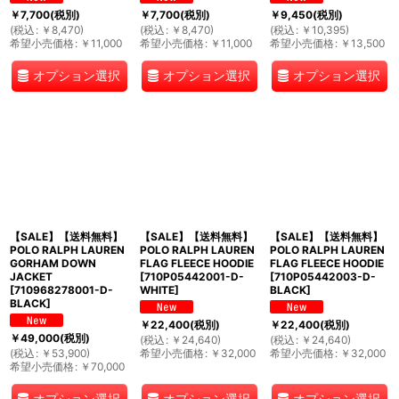
￥
7,700
(税別)
￥
7,700
(税別)
￥
9,450
(税別)
(
税込
:
￥
8,470
)
(
税込
:
￥
8,470
)
(
税込
:
￥
10,395
)
希望小売価格
:
￥
11,000
希望小売価格
:
￥
11,000
希望小売価格
:
￥
13,500
オプション選択
オプション選択
オプション選択
【SALE】【送料無料】
【SALE】【送料無料】
【SALE】【送料無料】
POLO RALPH LAUREN
POLO RALPH LAUREN
POLO RALPH LAUREN
GORHAM DOWN
FLAG FLEECE HOODIE
FLAG FLEECE HOODIE
JACKET
[
710P05442001-D-
[
710P05442003-D-
[
710968278001-D-
WHITE
]
BLACK
]
BLACK
]
￥
22,400
(税別)
￥
22,400
(税別)
￥
49,000
(税別)
(
税込
:
￥
24,640
)
(
税込
:
￥
24,640
)
(
税込
:
￥
53,900
)
希望小売価格
:
￥
32,000
希望小売価格
:
￥
32,000
希望小売価格
:
￥
70,000
オプション選択
オプション選択
オプション選択