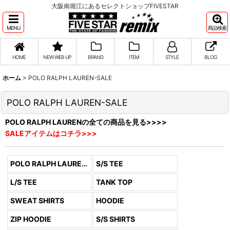
大阪南堀江にあるセレクトショップFIVESTAR
MENU
商品検索
HOME
NEW WEB UP
BRAND
ITEM
STYLE
BLOG
ホーム
>
POLO RALPH LAUREN-SALE
POLO RALPH LAUREN-SALE
POLO RALPH LAURENの全ての商品を見る>>>>
SALEアイテムはコチラ>>>
POLO RALPH LAUREN (全商品)
S/S TEE
L/S TEE
TANK TOP
SWEAT SHIRTS
HOODIE
ZIP HOODIE
S/S SHIRTS