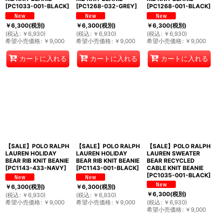
[
PC1033-001-BLACK
]
[
PC1268-032-GREY
]
[
PC1268-001-BLACK
]
￥
6,300
(税別)
￥
6,300
(税別)
￥
6,300
(税別)
(
税込
:
￥
6,930
)
(
税込
:
￥
6,930
)
(
税込
:
￥
6,930
)
希望小売価格
:
￥
9,000
希望小売価格
:
￥
9,000
希望小売価格
:
￥
9,000
カートに入れる
カートに入れる
カートに入れる
【SALE】POLO RALPH
【SALE】POLO RALPH
【SALE】POLO RALPH
LAUREN HOLIDAY
LAUREN HOLIDAY
LAUREN SWEATER
BEAR RIB KNIT BEANIE
BEAR RIB KNIT BEANIE
BEAR RECYCLED
[
PC1143-433-NAVY
]
[
PC1143-001-BLACK
]
CABLE KNIT BEANIE
[
PC1035-001-BLACK
]
￥
6,300
(税別)
￥
6,300
(税別)
￥
6,300
(税別)
(
税込
:
￥
6,930
)
(
税込
:
￥
6,930
)
希望小売価格
:
￥
9,000
希望小売価格
:
￥
9,000
(
税込
:
￥
6,930
)
希望小売価格
:
￥
9,000