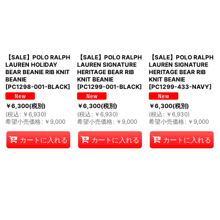
【SALE】POLO RALPH
【SALE】POLO RALPH
【SALE】POLO RALPH
LAUREN HOLIDAY
LAUREN SIGNATURE
LAUREN SIGNATURE
BEAR BEANIE RIB KNIT
HERITAGE BEAR RIB
HERITAGE BEAR RIB
BEANIE
KNIT BEANIE
KNIT BEANIE
[
PC1298-001-BLACK
]
[
PC1299-001-BLACK
]
[
PC1299-433-NAVY
]
￥
6,300
(税別)
￥
6,300
(税別)
￥
6,300
(税別)
(
税込
:
￥
6,930
)
(
税込
:
￥
6,930
)
(
税込
:
￥
6,930
)
希望小売価格
:
￥
9,000
希望小売価格
:
￥
9,000
希望小売価格
:
￥
9,000
カートに入れる
カートに入れる
カートに入れる