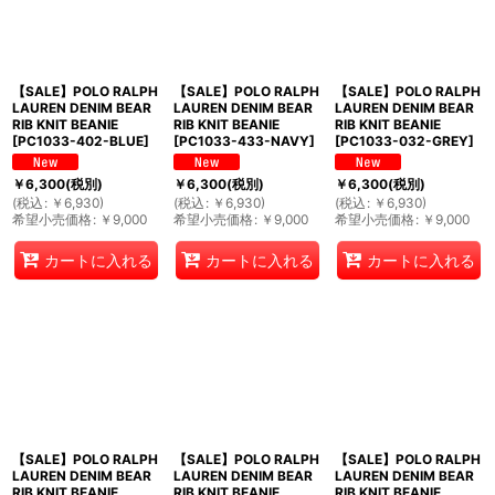
絞り込む
【SALE】POLO RALPH
【SALE】POLO RALPH
【SALE】POLO RALPH
LAUREN DENIM BEAR
LAUREN DENIM BEAR
LAUREN DENIM BEAR
RIB KNIT BEANIE
RIB KNIT BEANIE
RIB KNIT BEANIE
[
PC1033-402-BLUE
]
[
PC1033-433-NAVY
]
[
PC1033-032-GREY
]
￥
6,300
(税別)
￥
6,300
(税別)
￥
6,300
(税別)
(
税込
:
￥
6,930
)
(
税込
:
￥
6,930
)
(
税込
:
￥
6,930
)
希望小売価格
:
￥
9,000
希望小売価格
:
￥
9,000
希望小売価格
:
￥
9,000
カートに入れる
カートに入れる
カートに入れる
【SALE】POLO RALPH
【SALE】POLO RALPH
【SALE】POLO RALPH
LAUREN DENIM BEAR
LAUREN DENIM BEAR
LAUREN DENIM BEAR
RIB KNIT BEANIE
RIB KNIT BEANIE
RIB KNIT BEANIE