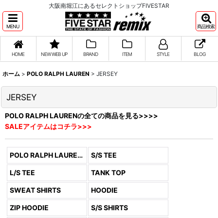
大阪南堀江にあるセレクトショップFIVESTAR
MENU
商品検索
HOME
NEW WEB UP
BRAND
ITEM
STYLE
BLOG
ホーム
>
POLO RALPH LAUREN
>
JERSEY
JERSEY
POLO RALPH LAURENの全ての商品を見る>>>>
SALEアイテムはコチラ>>>
POLO RALPH LAUREN (全商品)
S/S TEE
L/S TEE
TANK TOP
SWEAT SHIRTS
HOODIE
ZIP HOODIE
S/S SHIRTS