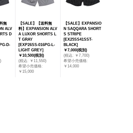
送料無
【SALE】【送料無
【SALE】EXPANSIO
N ALV
料】EXPANSION ALV
N SAQQARA SHORT
RTS D
A LUXOR SHORTS L
S STRIPE
T GRAY
[
EX25SS41SST-
PG-D-
[
EXP26SS-016PG-L-
BLACK
]
LIGHT GREY
]
￥7,000
(税別)
￥10,500
(税別)
(
税込
:
￥7,700
)
)
(
税込
:
￥11,550
)
希望小売価格
:
希望小売価格
:
￥14,000
￥15,000