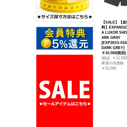
【SALE】【
料】EXPANSIO
A LUXOR SHO
ARK GRAY
[
EXP26SS-016
DARK GREY
]
￥10,500
(税別)
(
税込
:
￥11,550
希望小売価格
:
￥15,000