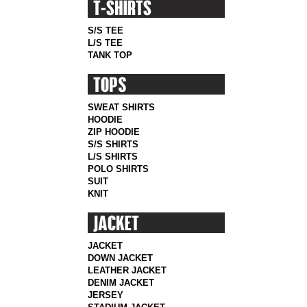
S/S TEE
L/S TEE
TANK TOP
SWEAT SHIRTS
HOODIE
ZIP HOODIE
S/S SHIRTS
L/S SHIRTS
POLO SHIRTS
SUIT
KNIT
JACKET
DOWN JACKET
LEATHER JACKET
DENIM JACKET
JERSEY