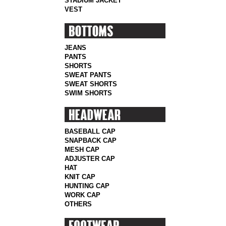
STADIUM JACKET
VEST
JEANS
PANTS
SHORTS
SWEAT PANTS
SWEAT SHORTS
SWIM SHORTS
BASEBALL CAP
SNAPBACK CAP
MESH CAP
ADJUSTER CAP
HAT
KNIT CAP
HUNTING CAP
WORK CAP
OTHERS