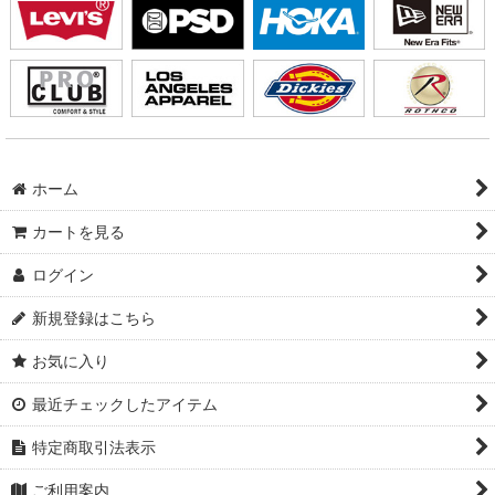
ホーム
カートを見る
ログイン
新規登録はこちら
お気に入り
最近チェックしたアイテム
特定商取引法表示
ご利用案内