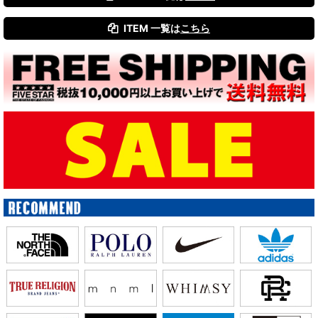
ITEM 一覧は
こちら