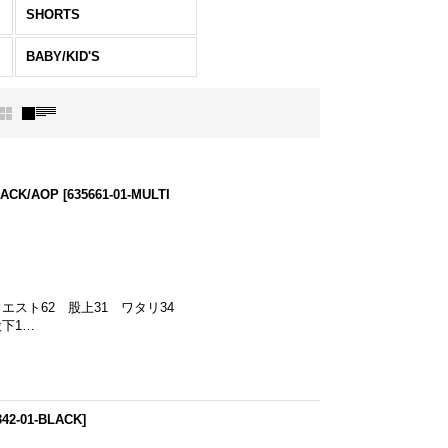
SHORTS
BABY/KID'S
ACK/AOP
[
635661-01-MULTI
：ウエスト62 股上31 ワタリ34
股下1…
342-01-BLACK
]