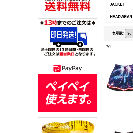
JACKET
HEADWEAR
表示数
:
7
件