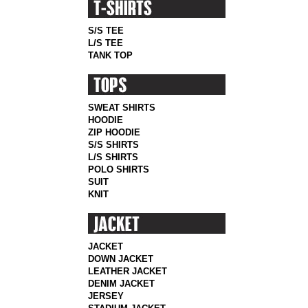
S/S TEE
L/S TEE
TANK TOP
SWEAT SHIRTS
HOODIE
ZIP HOODIE
S/S SHIRTS
L/S SHIRTS
POLO SHIRTS
SUIT
KNIT
JACKET
DOWN JACKET
LEATHER JACKET
DENIM JACKET
JERSEY