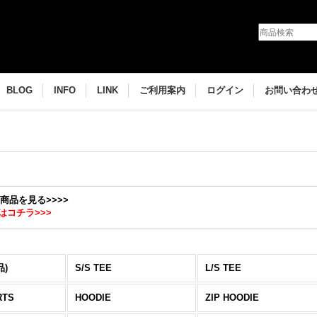
BLOG
INFO
LINK
ご利用案内
ログイン
お問い合わ
商品を見る>>>>
はコチラ>>>
品)
S/S TEE
L/S TEE
RTS
HOODIE
ZIP HOODIE