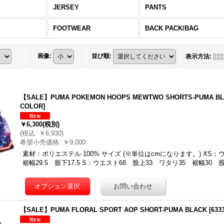
JERSEY
PANTS
FOOTWEAR
BACK PACK/BAG
画像
:
並び順
:
表示方法
:
【SALE】PUMA POKEMON HOOPS MEWTWO SHORTS-PUMA BL
COLOR
]
￥6,300
(税別)
(
税込
:
￥6,930
)
希望小売価格
:
￥9,000
素材：ポリエステル 100% サイズ (※単位はcmになります。) XS
裾幅29.5 股下17.5 S：ウエスト68 股上33 ワタリ35 裾幅30 
【SALE】PUMA FLORAL SPORT AOP SHORT-PUMA BLACK
[
633