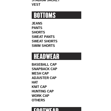
STADIUM JACKET
VEST
JEANS
PANTS
SHORTS
SWEAT PANTS
SWEAT SHORTS
SWIM SHORTS
BASEBALL CAP
SNAPBACK CAP
MESH CAP
ADJUSTER CAP
HAT
KNIT CAP
HUNTING CAP
WORK CAP
OTHERS