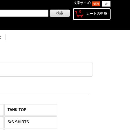
文字サイズ
:
0
カートの中身
せ
TANK TOP
S/S SHIRTS