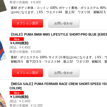
希望小売価格
:
￥8,000
素材 ボディ本体：コットン 100% ポケット裏地：ポリエステル 80% /
はcmになります。) XS：ウエスト64 股上32 ワタリ31 裾幅32.
【SALE】PUMA BMW MMS LIFESTYLE SHORT-PRO BLUE
[
6305
￥4,000
(税別)
(
税込
:
￥4,400
)
希望小売価格
:
￥8,000
素材：ポリエステル 100% サイズ (※単位はcmになります。) XS
裾幅29.5 股下23.5 S：ウエスト64 股上32 ワタリ33 裾幅31 
【MEGA SALE】PUMA FERRARI RACE CREW SHORT-SPEED YE
COLOR
]
￥3,000
(税別)
(
税込
:
￥3,300
)
希望小売価格
:
￥11,000