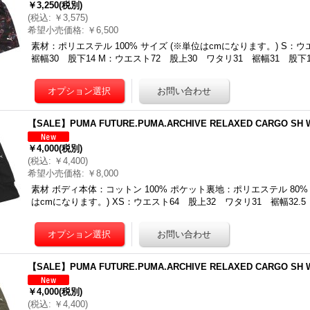
￥3,250
(税別)
(
税込
:
￥3,575
)
希望小売価格
:
￥6,500
素材：ポリエステル 100% サイズ (※単位はcmになります。) S：
裾幅30 股下14 M：ウエスト72 股上30 ワタリ31 裾幅31 股下1
【SALE】PUMA FUTURE.PUMA.ARCHIVE RELAXED CARGO SH 
￥4,000
(税別)
(
税込
:
￥4,400
)
希望小売価格
:
￥8,000
素材 ボディ本体：コットン 100% ポケット裏地：ポリエステル 80% /
はcmになります。) XS：ウエスト64 股上32 ワタリ31 裾幅32.
【SALE】PUMA FUTURE.PUMA.ARCHIVE RELAXED CARGO SH 
￥4,000
(税別)
(
税込
:
￥4,400
)