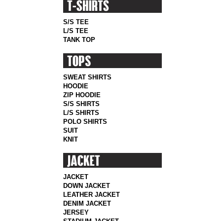
S/S TEE
L/S TEE
TANK TOP
SWEAT SHIRTS
HOODIE
ZIP HOODIE
S/S SHIRTS
L/S SHIRTS
POLO SHIRTS
SUIT
KNIT
JACKET
DOWN JACKET
LEATHER JACKET
DENIM JACKET
JERSEY