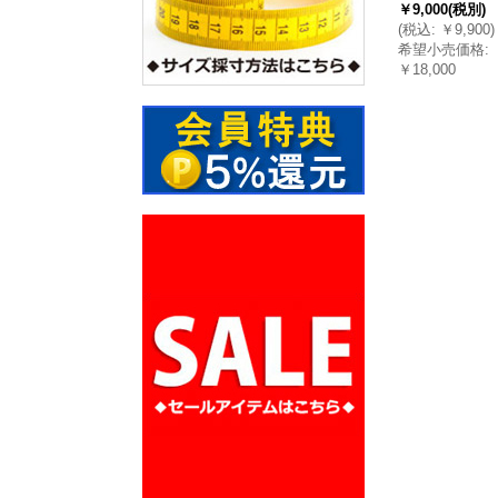
￥9,000
(税別)
(
税込
:
￥9,900
)
希望小売価格
:
￥18,000