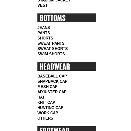
STADIUM JACKET
VEST
JEANS
PANTS
SHORTS
SWEAT PANTS
SWEAT SHORTS
SWIM SHORTS
BASEBALL CAP
SNAPBACK CAP
MESH CAP
ADJUSTER CAP
HAT
KNIT CAP
HUNTING CAP
WORK CAP
OTHERS