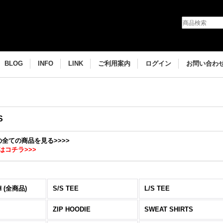
BLOG
INFO
LINK
ご利用案内
ログイン
お問い合わ
S
Hの全ての商品を見る>>>>
はコチラ>>>
H (全商品)
S/S TEE
L/S TEE
ZIP HOODIE
SWEAT SHIRTS