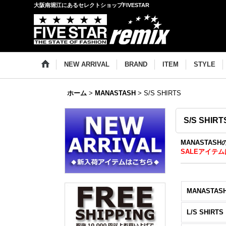
大阪南堀江にあるセレクトショップFIVESTAR
NEW ARRIVAL
BRAND
ITEM
STYLE
ホーム
>
MANASTASH
>
S/S SHIRTS
S/S SHIRT
MANASTAS
SALEアイテム
MANASTAS
L/S SHIRTS