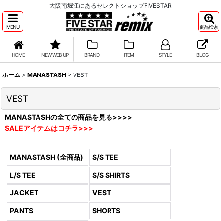
大阪南堀江にあるセレクトショップFIVESTAR
MENU
商品検索
HOME
NEW WEB UP
BRAND
ITEM
STYLE
BLOG
ホーム
>
MANASTASH
>
VEST
VEST
MANASTASHの全ての商品を見る>>>>
SALEアイテムはコチラ>>>
MANASTASH (全商品)
S/S TEE
L/S TEE
S/S SHIRTS
JACKET
VEST
PANTS
SHORTS