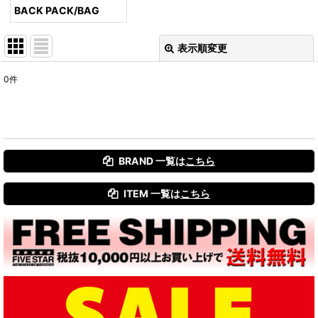
BACK PACK/BAG
表示順変更
閉じる
0
件
表示数
:
並び順
:
BRAND 一覧は
こちら
絞り込む
ITEM 一覧は
こちら