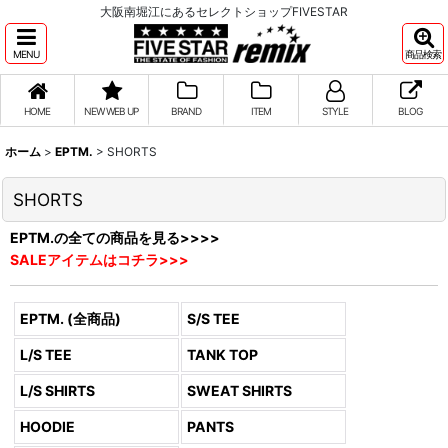
大阪南堀江にあるセレクトショップFIVESTAR
MENU
商品検索
HOME
NEW WEB UP
BRAND
ITEM
STYLE
BLOG
ホーム
>
EPTM.
>
SHORTS
SHORTS
EPTM.の全ての商品を見る>>>>
SALEアイテムはコチラ>>>
EPTM. (全商品)
S/S TEE
L/S TEE
TANK TOP
L/S SHIRTS
SWEAT SHIRTS
HOODIE
PANTS