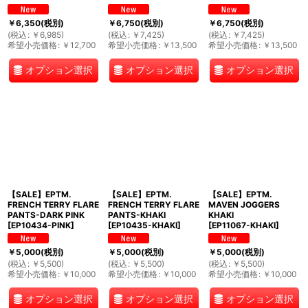
￥
6,350
(税別)
￥
6,750
(税別)
￥
6,750
(税別)
(
税込
:
￥
6,985
)
(
税込
:
￥
7,425
)
(
税込
:
￥
7,425
)
希望小売価格
:
￥
12,700
希望小売価格
:
￥
13,500
希望小売価格
:
￥
13,500
オプション選択
オプション選択
オプション選択
【SALE】EPTM.
【SALE】EPTM.
【SALE】EPTM.
FRENCH TERRY FLARE
FRENCH TERRY FLARE
MAVEN JOGGERS
PANTS-DARK PINK
PANTS-KHAKI
KHAKI
[
EP10434-PINK
]
[
EP10435-KHAKI
]
[
EP11067-KHAKI
]
￥
5,000
(税別)
￥
5,000
(税別)
￥
5,000
(税別)
(
税込
:
￥
5,500
)
(
税込
:
￥
5,500
)
(
税込
:
￥
5,500
)
希望小売価格
:
￥
10,000
希望小売価格
:
￥
10,000
希望小売価格
:
￥
10,000
オプション選択
オプション選択
オプション選択