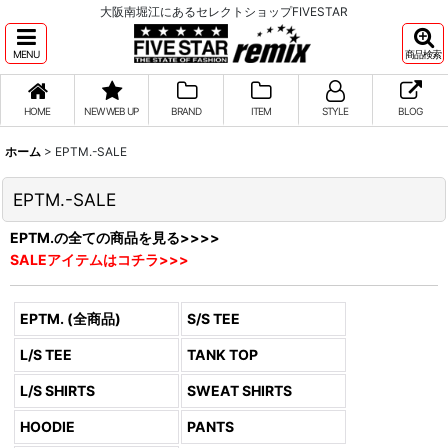
大阪南堀江にあるセレクトショップFIVESTAR
MENU
商品検索
HOME
NEW WEB UP
BRAND
ITEM
STYLE
BLOG
ホーム
>
EPTM.-SALE
EPTM.-SALE
EPTM.の全ての商品を見る>>>>
SALEアイテムはコチラ>>>
EPTM. (全商品)
S/S TEE
L/S TEE
TANK TOP
L/S SHIRTS
SWEAT SHIRTS
HOODIE
PANTS