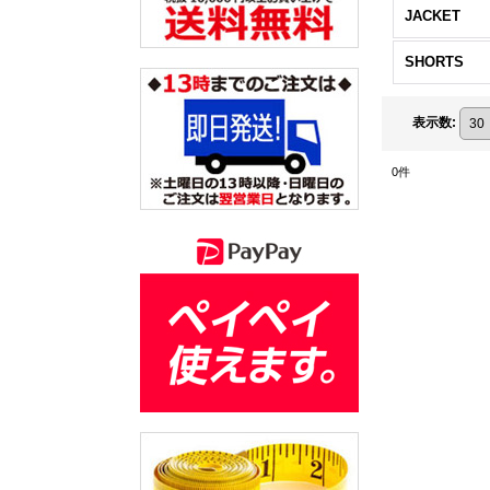
JACKET
SHORTS
表示数
:
0
件