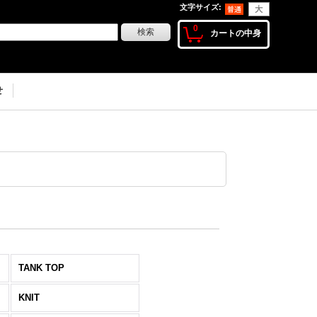
文字サイズ
:
0
カートの中身
せ
TANK TOP
KNIT