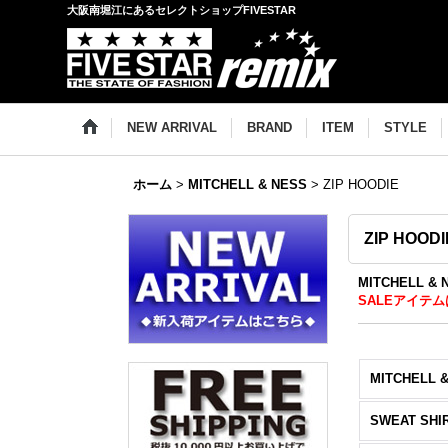
大阪南堀江にあるセレクトショップFIVESTAR
NEW ARRIVAL
BRAND
ITEM
STYLE
ホーム
>
MITCHELL & NESS
>
ZIP HOODIE
ZIP HOODI
MITCHELL 
SALEアイテム
MITCHELL 
SWEAT SHI