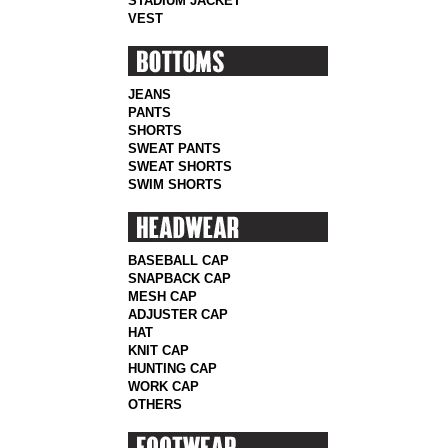
STADIUM JACKET
VEST
JEANS
PANTS
SHORTS
SWEAT PANTS
SWEAT SHORTS
SWIM SHORTS
BASEBALL CAP
SNAPBACK CAP
MESH CAP
ADJUSTER CAP
HAT
KNIT CAP
HUNTING CAP
WORK CAP
OTHERS