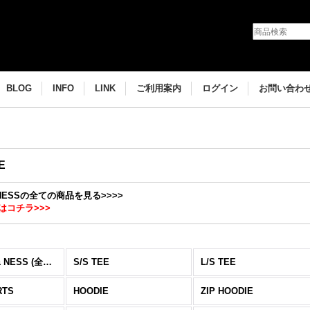
BLOG
INFO
LINK
ご利用案内
ログイン
お問い合わ
E
& NESSの全ての商品を見る>>>>
はコチラ>>>
& NESS (全商品)
S/S TEE
L/S TEE
RTS
HOODIE
ZIP HOODIE