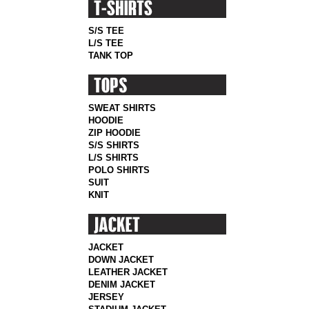
S/S TEE
L/S TEE
TANK TOP
SWEAT SHIRTS
HOODIE
ZIP HOODIE
S/S SHIRTS
L/S SHIRTS
POLO SHIRTS
SUIT
KNIT
JACKET
DOWN JACKET
LEATHER JACKET
DENIM JACKET
JERSEY