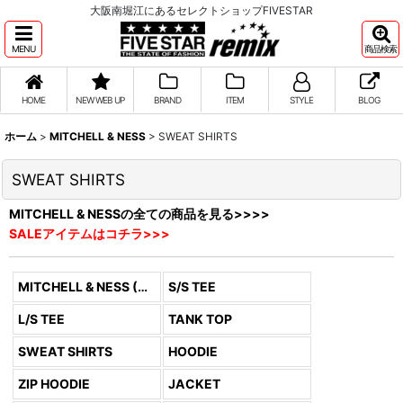
大阪南堀江にあるセレクトショップFIVESTAR
MENU
商品検索
HOME
NEW WEB UP
BRAND
ITEM
STYLE
BLOG
ホーム
>
MITCHELL & NESS
>
SWEAT SHIRTS
SWEAT SHIRTS
MITCHELL & NESSの全ての商品を見る>>>>
SALEアイテムはコチラ>>>
MITCHELL & NESS (全商品)
S/S TEE
L/S TEE
TANK TOP
SWEAT SHIRTS
HOODIE
ZIP HOODIE
JACKET