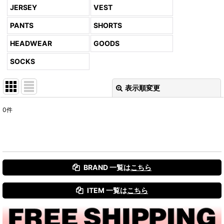
JERSEY
VEST
PANTS
SHORTS
HEADWEAR
GOODS
SOCKS
表示順変更
閉じる
0
件
表示数
:
並び順
:
BRAND 一覧は
こちら
絞り込む
ITEM 一覧は
こちら