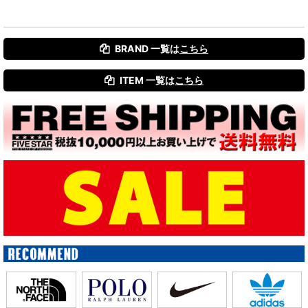
並び順
:
BRAND 一覧は
こちら
絞り込む
ITEM 一覧は
こちら