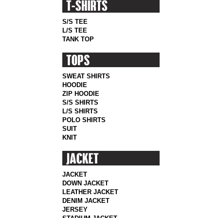
S/S TEE
L/S TEE
TANK TOP
SWEAT SHIRTS
HOODIE
ZIP HOODIE
S/S SHIRTS
L/S SHIRTS
POLO SHIRTS
SUIT
KNIT
JACKET
DOWN JACKET
LEATHER JACKET
DENIM JACKET
JERSEY