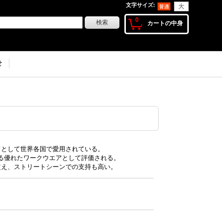
文字サイズ
:
0
カートの中身
せ
ブランドとして世界各国で愛用されている。
る優れたワークウエアとして評価される。
を超え、ストリートシーンでの支持も高い。