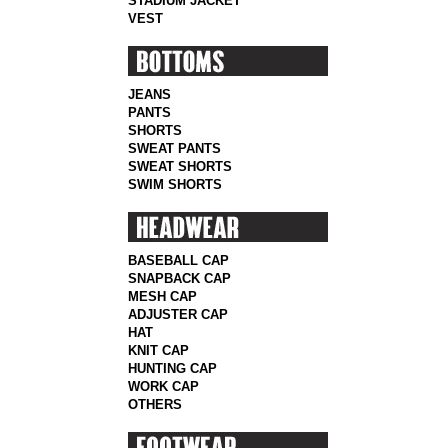
STADIUM JACKET
VEST
JEANS
PANTS
SHORTS
SWEAT PANTS
SWEAT SHORTS
SWIM SHORTS
BASEBALL CAP
SNAPBACK CAP
MESH CAP
ADJUSTER CAP
HAT
KNIT CAP
HUNTING CAP
WORK CAP
OTHERS