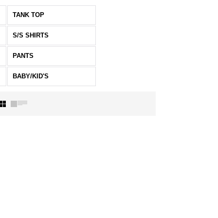
TANK TOP
S/S SHIRTS
PANTS
BABY/KID'S