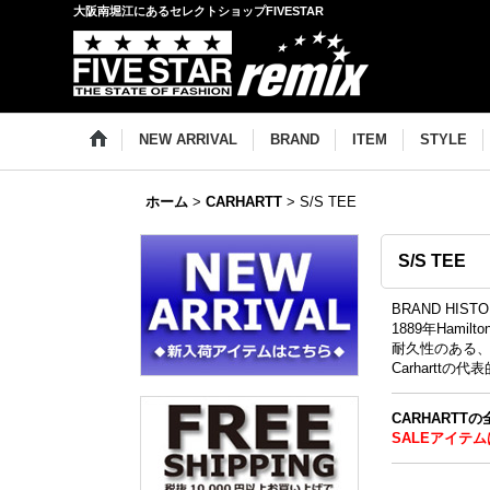
大阪南堀江にあるセレクトショップFIVESTAR
NEW ARRIVAL
BRAND
ITEM
STYLE
ホーム
>
CARHARTT
>
S/S TEE
S/S TEE
BRAND HIST
1889年Ham
耐久性のある
Carhart
CARHARTT
SALEアイテム