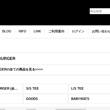
BLOG
INFO
LINK
ご利用案内
ログイン
お問い合わ
 BURGER
BURGERの全ての商品を見る>>>>
BURGER (全商品)
S/S TEE
L/S TEE
GOODS
BABY/KID'S