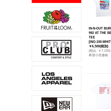
IN-N-OUT BUR
992 AT THE B
TEE
[
INO-100-WHI
￥6,500
(税別)
(
税込
:
￥7,150
)
希望小売価格
: