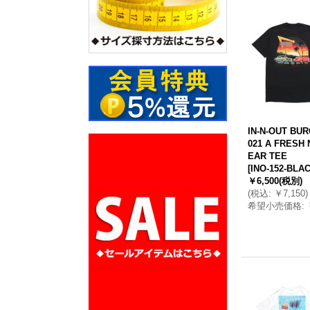
IN-N-OUT BUR
021 A FRESH
EAR TEE
[
INO-152-BLA
￥6,500
(税別)
(
税込
:
￥7,150
)
希望小売価格
: