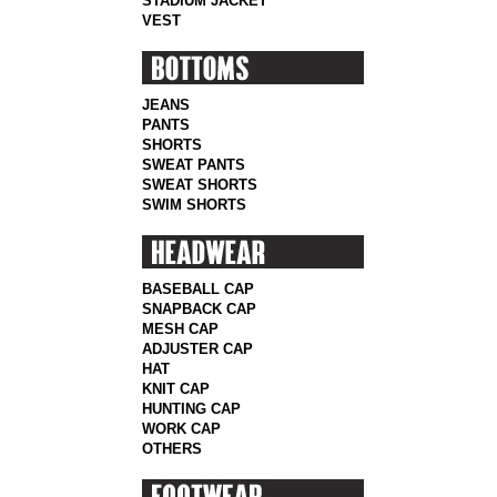
STADIUM JACKET
VEST
JEANS
PANTS
SHORTS
SWEAT PANTS
SWEAT SHORTS
SWIM SHORTS
BASEBALL CAP
SNAPBACK CAP
MESH CAP
ADJUSTER CAP
HAT
KNIT CAP
HUNTING CAP
WORK CAP
OTHERS