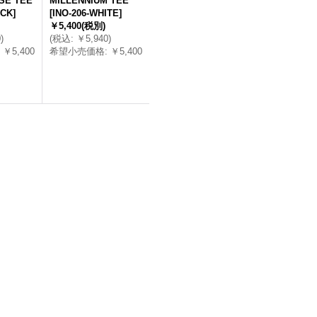
SE TEE
MILLENNIUM TEE
ACK
]
[
INO-206-WHITE
]
￥5,400
(税別)
0
)
(
税込
:
￥5,940
)
￥5,400
希望小売価格
:
￥5,400