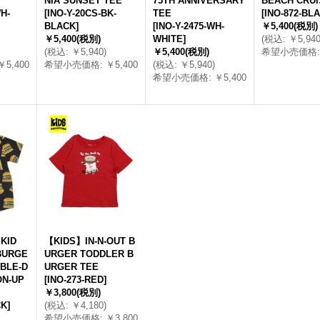
NIA SUNSET TEE
75TH ANNIVERSARY
BEACH CRUI
H-
[
INO-Y-20CS-BK-
TEE
[
INO-872-BL
BLACK
]
[
INO-Y-2475-WH-
￥5,400
(税別)
￥5,400
(税別)
WHITE
]
(
税込
:
￥5,94
(
税込
:
￥5,940
)
￥5,400
(税別)
希望小売価格
:
￥5,400
希望小売価格
:
￥5,400
(
税込
:
￥5,940
)
希望小売価格
:
￥5,400
KID
【KIDS】IN-N-OUT B
BURGE
URGER TODDLER B
BLE-D
URGER TEE
ON-UP
[
INO-273-RED
]
￥3,800
(税別)
CK
]
(
税込
:
￥4,180
)
希望小売価格
:
￥3,800