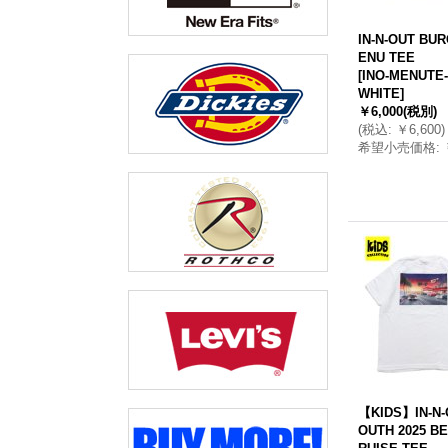
IN-N-OUT BU
ENU TEE
[
INO-MENUTE
WHITE
]
￥6,000
(税別)
(
税込
:
￥6,600
)
希望小売価格
:
【KIDS】IN-N-
OUTH 2025 B