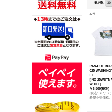
表示数
:
27
件
IN-N-OUT BUR
025 WASHING
EE
[
INO-25WSTN-
WHITE
]
￥6,500
(税別)
(
税込
:
￥7,150
)
希望小売価格
: