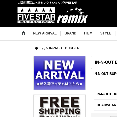
大阪南堀江にあるセレクトショップFIVESTAR
NEW ARRIVAL
BRAND
ITEM
STYLE
ホーム
>
IN-N-OUT BURGER
IN-N-OUT
IN-N-OUT 
IN-N-OUT 
HEADWEAR