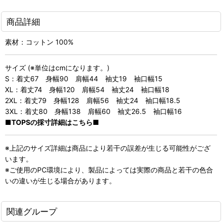
商品詳細
素材：コットン 100%
サイズ (※単位はcmになります。)
S：着丈67 身幅90 肩幅44 袖丈19 袖口幅15
XL：着丈74 身幅120 肩幅54 袖丈24 袖口幅18
2XL：着丈79 身幅128 肩幅56 袖丈24 袖口幅18.5
3XL：着丈80 身幅138 肩幅60 袖丈26.5 袖口幅16
■TOPSの採寸詳細はこちら■
※上記のサイズ詳細は商品により若干の誤差が生じる可能性がござ
います。
※ご使用のPC環境により、製品によっては実際の商品と若干の色合
いの違いが生じる場合があります。
関連グループ