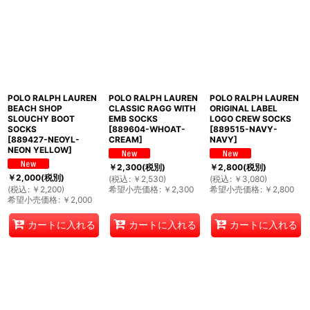
POLO RALPH LAUREN
POLO RALPH LAUREN
POLO RALPH LAUREN
BEACH SHOP
CLASSIC RAGG WITH
ORIGINAL LABEL
SLOUCHY BOOT
EMB SOCKS
LOGO CREW SOCKS
SOCKS
[
889604-WHOAT-
[
889515-NAVY-
[
889427-NEOYL-
CREAM
]
NAVY
]
NEON YELLOW
]
￥
2,300
(税別)
￥
2,800
(税別)
￥
2,000
(税別)
(
税込
:
￥
2,530
)
(
税込
:
￥
3,080
)
(
税込
:
￥
2,200
)
希望小売価格
:
￥
2,300
希望小売価格
:
￥
2,800
希望小売価格
:
￥
2,000
カートに入れる
カートに入れる
カートに入れる