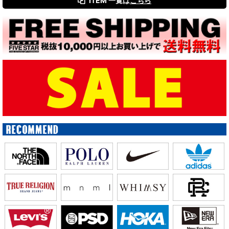
ITEM 一覧は
こちら