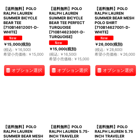
【送料無料】POLO
【送料無料】POLO
【送料無料】POLO
RALPH LAUREN
RALPH LAUREN
RALPH LAUREN
SUMMER BICYCLE
SUMMER BICYCLE
SUMMER BEAR MESH
BEAR TEE
BEAR TEE PERFECT
POLO SHIRT
[
710B14612001-D-
TURQUOISE
[
710B14627001-D-
WHITE
]
[
710B14623001-D-
WHITE
]
TURQUOISE
]
￥
15,000
(税別)
￥
26,000
(税別)
￥
15,000
(税別)
(
税込
:
￥
16,500
)
(
税込
:
￥
28,600
)
希望小売価格
:
￥
15,000
(
税込
:
￥
16,500
)
希望小売価格
:
￥
26,000
希望小売価格
:
￥
15,000
オプション選択
オプション選択
オプション選択
【送料無料】POLO
【送料無料】POLO
【送料無料】POLO
RALPH LAUREN
RALPH LAUREN 5.75-
RALPH LAUREN 5.75
SUMMER BEAR MESH
INCH TRAVELER
INCH TRAVELER