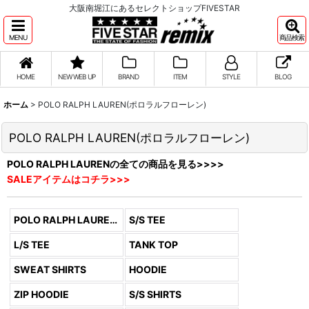
大阪南堀江にあるセレクトショップFIVESTAR
MENU
商品検索
HOME
NEW WEB UP
BRAND
ITEM
STYLE
BLOG
ホーム
>
POLO RALPH LAUREN(ポロラルフローレン)
POLO RALPH LAUREN(ポロラルフローレン)
POLO RALPH LAURENの全ての商品を見る>>>>
SALEアイテムはコチラ>>>
POLO RALPH LAUREN (全商品)
S/S TEE
L/S TEE
TANK TOP
SWEAT SHIRTS
HOODIE
ZIP HOODIE
S/S SHIRTS