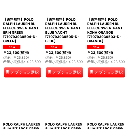
【送料無料】POLO
【送料無料】POLO
【送料無料】POLO
RALPH LAUREN RL
RALPH LAUREN RL
RALPH LAUREN RL
FLEECE SWEATPANT
FLEECE SWEATPANT
FLEECE SWEATPANT
ERIN GREEN
BLUE YACHT
KONA ORANGE
[
710793939504-D-
[
710793939505-D-
[
710793939503-D-
GREEN
]
BLUE
]
ORANGE
]
￥
23,500
(税別)
￥
23,500
(税別)
￥
23,500
(税別)
(
税込
:
￥
25,850
)
(
税込
:
￥
25,850
)
(
税込
:
￥
25,850
)
希望小売価格
:
￥
23,500
希望小売価格
:
￥
23,500
希望小売価格
:
￥
23,500
オプション選択
オプション選択
オプション選択
POLO RALPH LAUREN
POLO RALPH LAUREN
POLO RALPH LAUREN
SLIM FIT 3PCS CREW
SLIM FIT 3PCS CREW
SLIM FIT 3PCS CREW