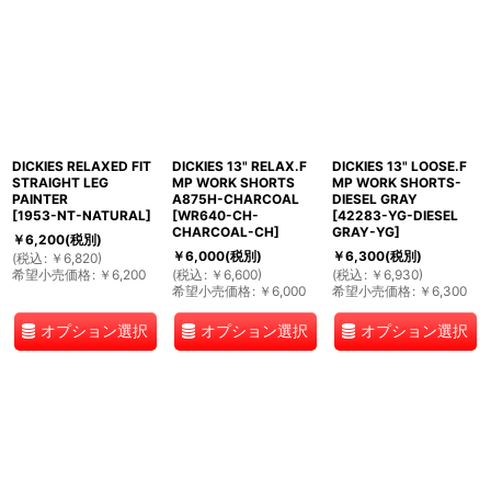
DICKIES RELAXED FIT
DICKIES 13" RELAX.F
DICKIES 13" LOOSE.F
STRAIGHT LEG
MP WORK SHORTS
MP WORK SHORTS-
PAINTER
A875H-CHARCOAL
DIESEL GRAY
[
1953-NT-NATURAL
]
[
WR640-CH-
[
42283-YG-DIESEL
CHARCOAL-CH
]
GRAY-YG
]
￥
6,200
(税別)
￥
6,000
(税別)
￥
6,300
(税別)
(
税込
:
￥
6,820
)
希望小売価格
:
￥
6,200
(
税込
:
￥
6,600
)
(
税込
:
￥
6,930
)
希望小売価格
:
￥
6,000
希望小売価格
:
￥
6,300
オプション選択
オプション選択
オプション選択