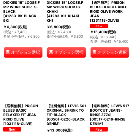
DICKIES 15" LOOSE.F
DICKIES 15" LOOSE.F
【送料無料】PRISON
MP WORK SHORTS-
MP WORK SHORTS-
BLUES DOUBLE KNEE
BLACK
KHAKI
RIGID OLIVE WORK
[
41283-BK-BLACK-
[
41283-KH-KHAKI-
JEAN
BK
]
KH
]
[
1231118-OLIVE
]
￥
6,800
(税別)
￥
6,800
(税別)
(
税込
:
￥
7,480
)
(
税込
:
￥
7,480
)
￥
15,400
(税別)
希望小売価格
:
￥
6,800
希望小売価格
:
￥
6,800
(
税込
:
￥
16,940
)
希望小売価格
:
￥
15,400
オプション選択
オプション選択
オプション選択
【送料無料】PRISON
【送料無料】LEVI'S 501
【送料無料】LEVI'S 517
BLUES BASIC
ORIGINAL SHRINK TO
BOOTCUT JEANS-
RELAXED FIT JEAN
FIT-BLACK
RINSE 37741
RIGID OLIVE
[
00501-0226-BLACK
[
00517-0216-RINSE
[
1031118-OLIVE
]
DENIM
]
DENIM
]
￥
13,000
(税別)