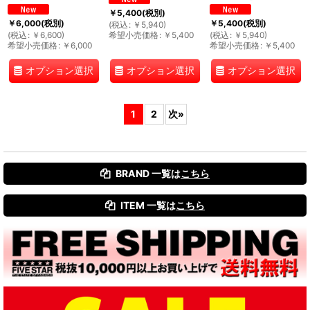
￥
5,400
(税別)
￥
6,000
(税別)
￥
5,400
(税別)
(
税込
:
￥
5,940
)
(
税込
:
￥
6,600
)
希望小売価格
:
￥
5,400
(
税込
:
￥
5,940
)
希望小売価格
:
￥
6,000
希望小売価格
:
￥
5,400
オプション選択
オプション選択
オプション選択
1
2
次
»
BRAND 一覧は
こちら
ITEM 一覧は
こちら