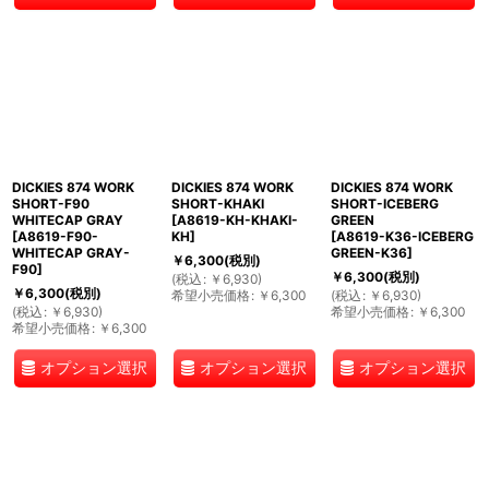
DICKIES 874 WORK
DICKIES 874 WORK
DICKIES 874 WORK
SHORT-F90
SHORT-KHAKI
SHORT-ICEBERG
WHITECAP GRAY
[
A8619-KH-KHAKI-
GREEN
[
A8619-F90-
KH
]
[
A8619-K36-ICEBERG
WHITECAP GRAY-
GREEN-K36
]
￥
6,300
(税別)
F90
]
￥
6,300
(税別)
(
税込
:
￥
6,930
)
￥
6,300
(税別)
希望小売価格
:
￥
6,300
(
税込
:
￥
6,930
)
(
税込
:
￥
6,930
)
希望小売価格
:
￥
6,300
希望小売価格
:
￥
6,300
オプション選択
オプション選択
オプション選択