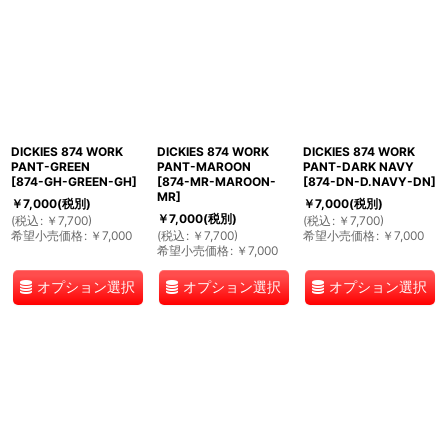
DICKIES 874 WORK
DICKIES 874 WORK
DICKIES 874 WORK
PANT-GREEN
PANT-MAROON
PANT-DARK NAVY
[
874-GH-GREEN-GH
]
[
874-MR-MAROON-
[
874-DN-D.NAVY-DN
]
MR
]
￥
7,000
(税別)
￥
7,000
(税別)
￥
7,000
(税別)
(
税込
:
￥
7,700
)
(
税込
:
￥
7,700
)
希望小売価格
:
￥
7,000
(
税込
:
￥
7,700
)
希望小売価格
:
￥
7,000
希望小売価格
:
￥
7,000
オプション選択
オプション選択
オプション選択