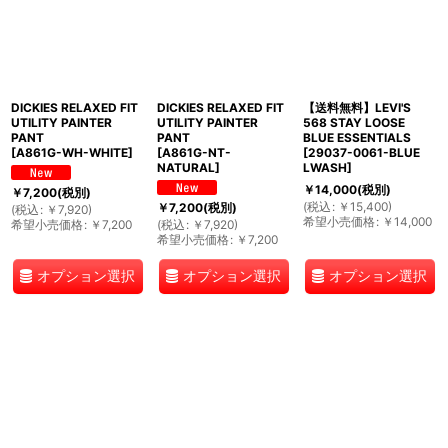
DICKIES RELAXED FIT
DICKIES RELAXED FIT
【送料無料】LEVI'S
UTILITY PAINTER
UTILITY PAINTER
568 STAY LOOSE
PANT
PANT
BLUE ESSENTIALS
[
A861G-WH-WHITE
]
[
A861G-NT-
[
29037-0061-BLUE
NATURAL
]
LWASH
]
￥
14,000
(税別)
￥
7,200
(税別)
(
税込
:
￥
15,400
)
￥
7,200
(税別)
(
税込
:
￥
7,920
)
希望小売価格
:
￥
14,000
希望小売価格
:
￥
7,200
(
税込
:
￥
7,920
)
希望小売価格
:
￥
7,200
オプション選択
オプション選択
オプション選択