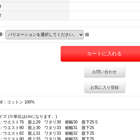
0
2
量
:
個
お問い合わせ
お気に入り登録
材：コットン 100%
イズ (※単位はcmになります。)
8：ウエスト76 股上29 ワタリ30 裾幅30 股下25.5
0：ウエスト80 股上30 ワタリ33 裾幅31 股下25
2：ウエスト82 股上31 ワタリ33 裾幅32 股下25
4：ウエスト90 股上33 ワタリ36 裾幅33 股下25