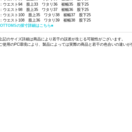
6：ウエスト94 股上33 ワタリ36 裾幅35 股下25
8：ウエスト98 股上35 ワタリ37 裾幅36 股下25
0：ウエスト100 股上35 ワタリ38 裾幅37 股下25
2：ウエスト108 股上36 ワタリ39 裾幅38 股下25
BOTTOMSの採寸詳細はこちら■
上記のサイズ詳細は商品により若干の誤差が生じる可能性がございます。
ご使用のPC環境により、製品によっては実際の商品と若干の色合いの違いが