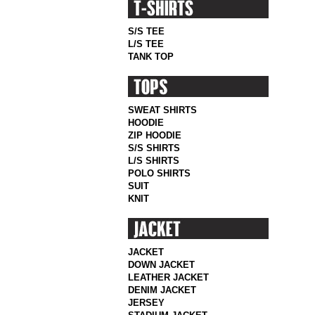
S/S TEE
L/S TEE
TANK TOP
SWEAT SHIRTS
HOODIE
ZIP HOODIE
S/S SHIRTS
L/S SHIRTS
POLO SHIRTS
SUIT
KNIT
JACKET
DOWN JACKET
LEATHER JACKET
DENIM JACKET
JERSEY