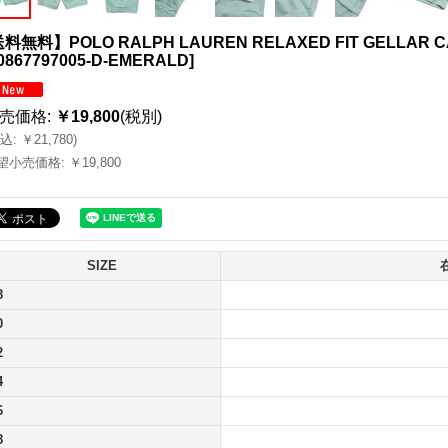
料無料】POLO RALPH LAUREN RELAXED FIT GELLAR C
0867797005-D-EMERALD
]
売価格
:
￥19,800
(税別)
込
:
￥21,780
)
望小売価格
:
￥19,800
SIZE
8
0
2
4
6
8