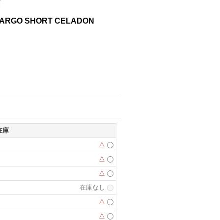
ARGO SHORT CELADON
在庫
△
△
△
在庫なし
△
△