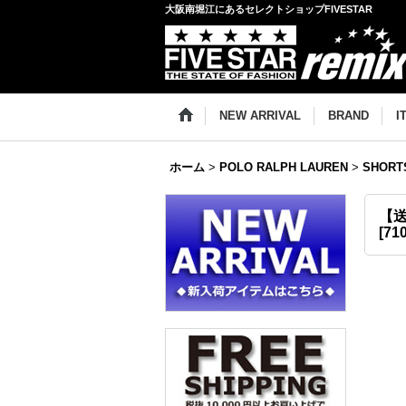
大阪南堀江にあるセレクトショップFIVESTAR
NEW ARRIVAL
BRAND
I
ホーム
>
POLO RALPH LAUREN
>
SHORT
【送
[
71