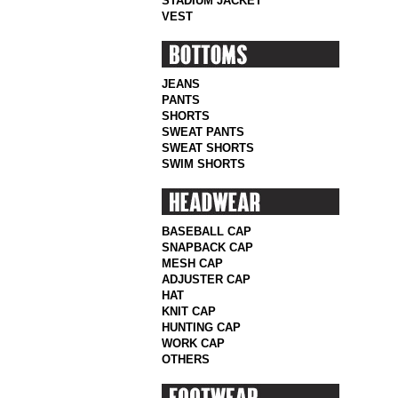
STADIUM JACKET
VEST
JEANS
PANTS
SHORTS
SWEAT PANTS
SWEAT SHORTS
SWIM SHORTS
BASEBALL CAP
SNAPBACK CAP
MESH CAP
ADJUSTER CAP
HAT
KNIT CAP
HUNTING CAP
WORK CAP
OTHERS