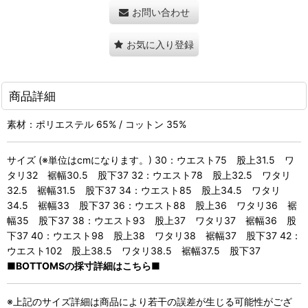
お問い合わせ
お気に入り登録
商品詳細
素材：ポリエステル 65% / コットン 35%
サイズ (※単位はcmになります。) 30：ウエスト75 股上31.5 ワ
タリ32 裾幅30.5 股下37 32：ウエスト78 股上32.5 ワタリ
32.5 裾幅31.5 股下37 34：ウエスト85 股上34.5 ワタリ
34.5 裾幅33 股下37 36：ウエスト88 股上36 ワタリ36 裾
幅35 股下37 38：ウエスト93 股上37 ワタリ37 裾幅36 股
下37 40：ウエスト98 股上38 ワタリ38 裾幅37 股下37 42：
ウエスト102 股上38.5 ワタリ38.5 裾幅37.5 股下37
■BOTTOMSの採寸詳細はこちら■
※上記のサイズ詳細は商品により若干の誤差が生じる可能性がござ