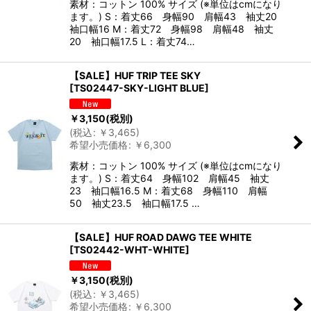
素材：コットン 100% サイズ (※単位はcmになり
ます。) S：着丈66 身幅90 肩幅43 袖丈20
袖口幅16 M：着丈72 身幅98 肩幅48 袖丈
20 袖口幅17.5 L：着丈74…
【SALE】HUF TRIP TEE SKY
[
TS02447-SKY-LIGHT BLUE
]
￥
3,150
(税別)
(
税込
:
￥
3,465
)
希望小売価格
:
￥
6,300
素材：コットン 100% サイズ (※単位はcmになり
ます。) S：着丈64 身幅102 肩幅45 袖丈
23 袖口幅16.5 M：着丈68 身幅110 肩幅
50 袖丈23.5 袖口幅17.5 …
【SALE】HUF ROAD DAWG TEE WHITE
[
TS02442-WHT-WHITE
]
￥
3,150
(税別)
(
税込
:
￥
3,465
)
希望小売価格
:
￥
6,300