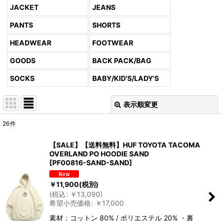
JACKET
JEANS
PANTS
SHORTS
HEADWEAR
FOOTWEAR
GOODS
BACK PACK/BAG
SOCKS
BABY/KID'S/LADY'S
表示順変更
閉じる
26
件
表示数
:
【SALE】【送料無料】HUF TOYOTA TACOMA
OVERLAND PO HOODIE SAND
並び順
:
[
PF00816-SAND-SAND
]
￥
11,900
(税別)
絞り込む
(
税込
:
￥
13,090
)
希望小売価格
:
￥
17,000
素材：コットン 80% / ポリエステル 20% ・裏