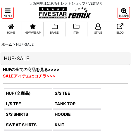
大阪南堀江にあるセレクトショップFIVESTAR
MENU
商品検索
HOME
NEW WEB UP
BRAND
ITEM
STYLE
BLOG
ホーム
>
HUF-SALE
HUF-SALE
HUFの全ての商品を見る>>>>
SALEアイテムはコチラ>>>
HUF (全商品)
S/S TEE
L/S TEE
TANK TOP
S/S SHIRTS
HOODIE
SWEAT SHIRTS
KNIT