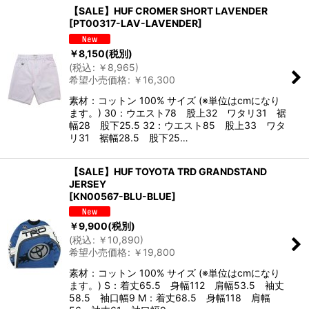
【SALE】HUF CROMER SHORT LAVENDER
[
PT00317-LAV-LAVENDER
]
￥
8,150
(税別)
(
税込
:
￥
8,965
)
希望小売価格
:
￥
16,300
素材：コットン 100% サイズ (※単位はcmになり
ます。) 30：ウエスト78 股上32 ワタリ31 裾
幅28 股下25.5 32：ウエスト85 股上33 ワタ
リ31 裾幅28.5 股下25…
【SALE】HUF TOYOTA TRD GRANDSTAND
JERSEY
[
KN00567-BLU-BLUE
]
￥
9,900
(税別)
(
税込
:
￥
10,890
)
希望小売価格
:
￥
19,800
素材：コットン 100% サイズ (※単位はcmになり
ます。) S：着丈65.5 身幅112 肩幅53.5 袖丈
58.5 袖口幅9 M：着丈68.5 身幅118 肩幅