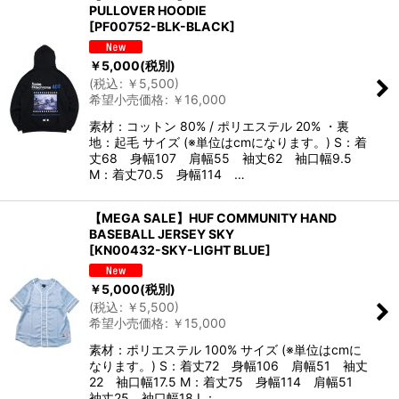
PULLOVER HOODIE
[
PF00752-BLK-BLACK
]
￥
5,000
(税別)
(
税込
:
￥
5,500
)
希望小売価格
:
￥
16,000
素材：コットン 80% / ポリエステル 20% ・裏
地：起毛 サイズ (※単位はcmになります。) S：着
丈68 身幅107 肩幅55 袖丈62 袖口幅9.5
M：着丈70.5 身幅114 …
【MEGA SALE】HUF COMMUNITY HAND
BASEBALL JERSEY SKY
[
KN00432-SKY-LIGHT BLUE
]
￥
5,000
(税別)
(
税込
:
￥
5,500
)
希望小売価格
:
￥
15,000
素材：ポリエステル 100% サイズ (※単位はcmに
なります。) S：着丈72 身幅106 肩幅51 袖丈
22 袖口幅17.5 M：着丈75 身幅114 肩幅51
袖丈25 袖口幅18 L：…