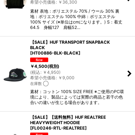
希望小売価格
:
￥
36,300
素材 表地：ポリエステル 70% / ウール 30% 裏
地：ポリエステル 100% 中綿：ポリエステル
100% サイズ (※単位はcmになります。) S：着丈
64.5 身幅127 肩幅52…
【SALE】HUF TRANSPORT SNAPBACK
BLACK
[
HT00886-BLK-BLACK
]
￥
4,500
(税別)
(
税込
:
￥
4,950
)
希望小売価格
:
￥
9,000
在庫数 ◯
素材：コットン 100% SIZE FREE ※ご使用のPC環
境により、製品によっては実際の商品と若干の色
合いの違いが生じる場合があります。
【SALE】【送料無料】HUF REALTREE
HEAVYWEIGHT HOODIE
[
FL00246-RTL-REALTREE
]