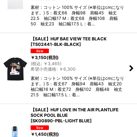
素材：コットン 100% サイズ (※単位はcmになり
ます。) S：着丈66 身幅98 肩幅45 袖丈
22.5 袖口幅17 M：着丈68 身幅108 肩幅
50 袖丈23 袖口幅17.5 L：着…
【SALE】HUF BAE VIEW TEE BLACK
[
TS02441-BLK-BLACK
]
￥
3,150
(税別)
(
税込
:
￥
3,465
)
希望小売価格
:
￥
6,300
素材：コットン 100% サイズ (※単位はcmになり
ます。) S：着丈67 身幅94 肩幅43 袖丈20
袖口幅16 M：着丈72 身幅102 肩幅48 袖丈
21.5 袖口幅17.5 L：着…
【SALE】HUF LOVE IN THE AIR PLANTLIFE
SOCK POOL BLUE
[
SK00890-PBL-LIGHT BLUE
]
￥
1,450
(税別)