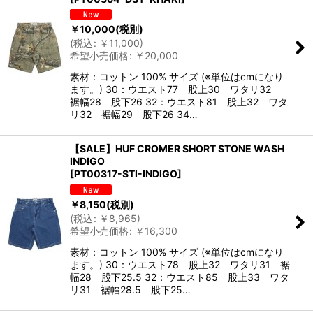
￥
10,000
(税別)
(
税込
:
￥
11,000
)
希望小売価格
:
￥
20,000
素材：コットン 100% サイズ (※単位はcmになり
ます。) 30：ウエスト77 股上30 ワタリ32
裾幅28 股下26 32：ウエスト81 股上32 ワタ
リ32 裾幅29 股下26 34…
【SALE】HUF CROMER SHORT STONE WASH
INDIGO
[
PT00317-STI-INDIGO
]
￥
8,150
(税別)
(
税込
:
￥
8,965
)
希望小売価格
:
￥
16,300
素材：コットン 100% サイズ (※単位はcmになり
ます。) 30：ウエスト78 股上32 ワタリ31 裾
幅28 股下25.5 32：ウエスト85 股上33 ワタ
リ31 裾幅28.5 股下25…