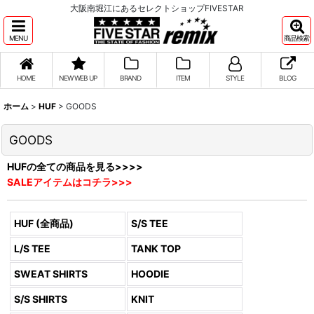
大阪南堀江にあるセレクトショップFIVESTAR
MENU
商品検索
HOME
NEW WEB UP
BRAND
ITEM
STYLE
BLOG
ホーム
>
HUF
>
GOODS
GOODS
HUFの全ての商品を見る>>>>
SALEアイテムはコチラ>>>
HUF (全商品)
S/S TEE
L/S TEE
TANK TOP
SWEAT SHIRTS
HOODIE
S/S SHIRTS
KNIT