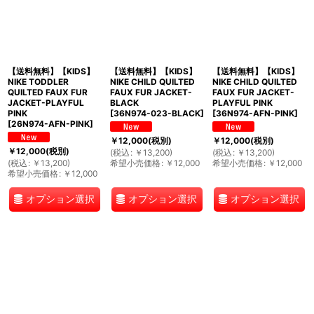
絞り込む
【送料無料】【KIDS】
【送料無料】【KIDS】
【送料無料】【KIDS】
NIKE TODDLER
NIKE CHILD QUILTED
NIKE CHILD QUILTED
QUILTED FAUX FUR
FAUX FUR JACKET-
FAUX FUR JACKET-
JACKET-PLAYFUL
BLACK
PLAYFUL PINK
PINK
[
36N974-023-BLACK
]
[
36N974-AFN-PINK
]
[
26N974-AFN-PINK
]
￥
12,000
(税別)
￥
12,000
(税別)
￥
12,000
(税別)
(
税込
:
￥
13,200
)
(
税込
:
￥
13,200
)
(
税込
:
￥
13,200
)
希望小売価格
:
￥
12,000
希望小売価格
:
￥
12,000
希望小売価格
:
￥
12,000
オプション選択
オプション選択
オプション選択