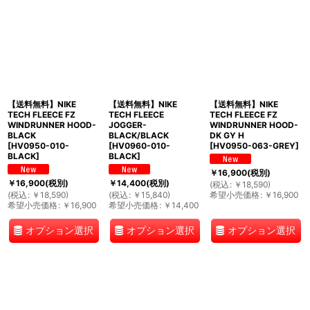
【送料無料】NIKE
【送料無料】NIKE
【送料無料】NIKE
TECH FLEECE FZ
TECH FLEECE
TECH FLEECE FZ
WINDRUNNER HOOD-
JOGGER-
WINDRUNNER HOOD-
BLACK
BLACK/BLACK
DK GY H
[
HV0950-010-
[
HV0960-010-
[
HV0950-063-GREY
]
BLACK
]
BLACK
]
￥
16,900
(税別)
￥
16,900
(税別)
￥
14,400
(税別)
(
税込
:
￥
18,590
)
(
税込
:
￥
18,590
)
(
税込
:
￥
15,840
)
希望小売価格
:
￥
16,900
希望小売価格
:
￥
16,900
希望小売価格
:
￥
14,400
オプション選択
オプション選択
オプション選択