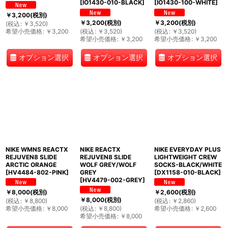
[
IO1430-010-BLACK
]
[
IO1430-100-WHITE
]
￥
3,200
(税別)
￥
3,200
(税別)
￥
3,200
(税別)
(
税込
:
￥
3,520
)
希望小売価格
:
￥
3,200
(
税込
:
￥
3,520
)
(
税込
:
￥
3,520
)
希望小売価格
:
￥
3,200
希望小売価格
:
￥
3,200
オプション選択
オプション選択
オプション選択
NIKE WMNS REACTX
NIKE REACTX
NIKE EVERYDAY PLUS
REJUVEN8 SLIDE
REJUVEN8 SLIDE
LIGHTWEIGHT CREW
ARCTIC ORANGE
WOLF GREY/WOLF
SOCKS-BLACK/WHITE
[
HV4484-802-PINK
]
GREY
[
DX1158-010-BLACK
]
[
HV4479-002-GREY
]
￥
8,000
(税別)
￥
2,600
(税別)
￥
8,000
(税別)
(
税込
:
￥
8,800
)
(
税込
:
￥
2,860
)
希望小売価格
:
￥
8,000
(
税込
:
￥
8,800
)
希望小売価格
:
￥
2,600
希望小売価格
:
￥
8,000