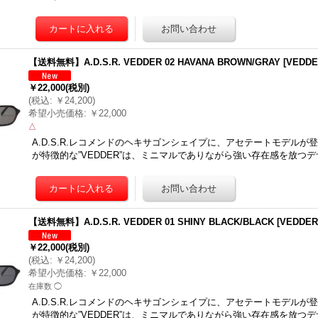
【送料無料】A.D.S.R. VEDDER 02 HAVANA BROWN/GRAY
[
VEDDE
￥22,000
(税別)
(
税込
:
￥24,200
)
希望小売価格
:
￥22,000
△
A.D.S.R.レコメンドのヘキサゴンシェイプに、アセテートモデルが
が特徴的な”VEDDER”は、ミニマルでありながら強い存在感を放つ
【送料無料】A.D.S.R. VEDDER 01 SHINY BLACK/BLACK
[
VEDDER
￥22,000
(税別)
(
税込
:
￥24,200
)
希望小売価格
:
￥22,000
在庫数 ◯
A.D.S.R.レコメンドのヘキサゴンシェイプに、アセテートモデルが
が特徴的な”VEDDER”は、ミニマルでありながら強い存在感を放つ