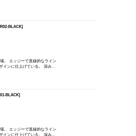
R02-BLACK
]
登場。 エッジーで直線的なライン
デザインに仕上げている。 深み…
01-BLACK
]
登場。 エッジーで直線的なライン
デザインに仕上げている。 深み…