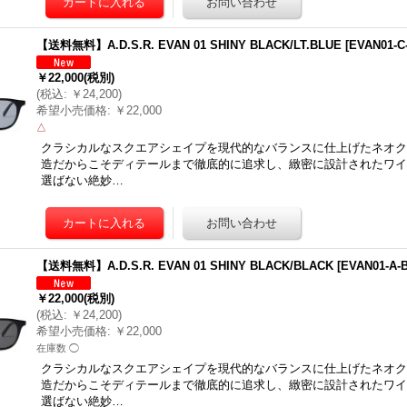
【送料無料】A.D.S.R. EVAN 01 SHINY BLACK/LT.BLUE
[
EVAN01-C
￥22,000
(税別)
(
税込
:
￥24,200
)
希望小売価格
:
￥22,000
△
クラシカルなスクエアシェイプを現代的なバランスに仕上げたネオク
造だからこそディテールまで徹底的に追求し、緻密に設計されたワイ
選ばない絶妙…
【送料無料】A.D.S.R. EVAN 01 SHINY BLACK/BLACK
[
EVAN01-A-
￥22,000
(税別)
(
税込
:
￥24,200
)
希望小売価格
:
￥22,000
在庫数 ◯
クラシカルなスクエアシェイプを現代的なバランスに仕上げたネオク
造だからこそディテールまで徹底的に追求し、緻密に設計されたワイ
選ばない絶妙…