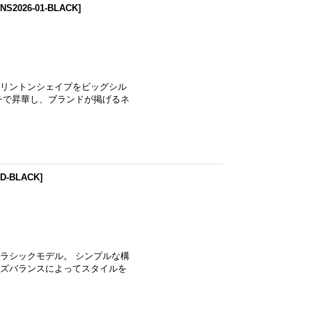
INS2026-01-BLACK
]
リントンシェイプをビッグシル
チで昇華し、ブランドが掲げるネ
-D-BLACK
]
ラシックモデル。 シンプルな構
ズバランスによってスタイルを