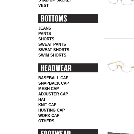
STADIUM JACKET
VEST
JEANS
PANTS
SHORTS
SWEAT PANTS
SWEAT SHORTS
SWIM SHORTS
BASEBALL CAP
SNAPBACK CAP
MESH CAP
ADJUSTER CAP
HAT
KNIT CAP
HUNTING CAP
WORK CAP
OTHERS