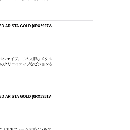
D ARISTA GOLD
[
0RX3927V-
ングルシェイプ。この大胆なメタル
のクリエイティブなビジョンを
D ARISTA GOLD
[
0RX3931V-
と共にメガネフレームデザインを含