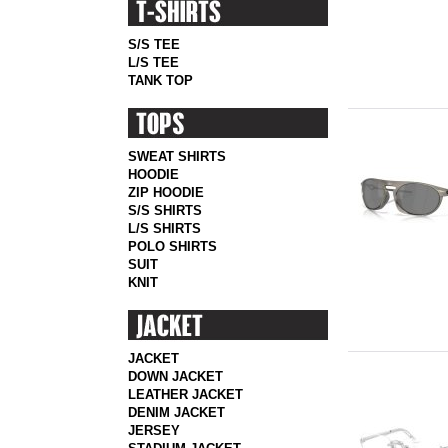
S/S TEE
L/S TEE
TANK TOP
SWEAT SHIRTS
HOODIE
ZIP HOODIE
S/S SHIRTS
L/S SHIRTS
POLO SHIRTS
SUIT
KNIT
JACKET
DOWN JACKET
LEATHER JACKET
DENIM JACKET
JERSEY