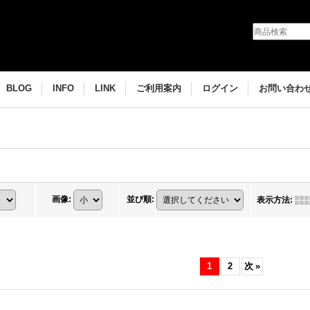
BLOG
INFO
LINK
ご利用案内
ログイン
お問い合わ
画像
:
並び順
:
表示方法
:
1
2
次
»