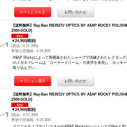
【送料無料】Ray-Ban RB3927V OPTICS BY A$AP ROCKY POLISHE
2500-GOLD
]
￥24,900
(税別)
(
税込
:
￥27,390
)
希望小売価格
:
￥24,900
A$AP Rockyによって再構築されたシャープで洗練されたレクタ
のメガネフレームは「コーナードリーム」の美学を表現し、ロッキー
取り込んでい…
【送料無料】Ray-Ban RB3931V OPTICS BY A$AP ROCKY POLISHE
2500-GOLD
]
￥24,900
(税別)
(
税込
:
￥27,390
)
希望小売価格
:
￥24,900
クリエイティブディレクターのA$AP RockyがレジェンドのNas