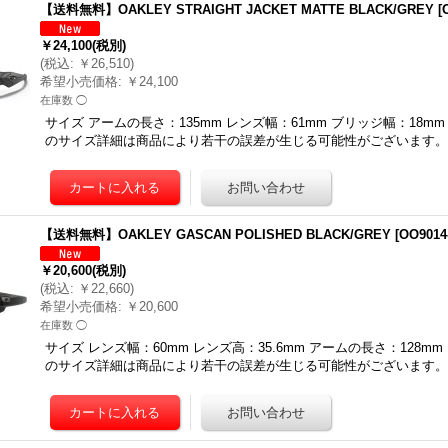
【送料無料】OAKLEY STRAIGHT JACKET MATTE BLACK/GREY
[
￥24,100
(税別)
(
税込
:
￥26,510
)
希望小売価格
:
￥24,100
在庫数 ◯
サイズ アームの長さ：135mm レンズ幅：61mm ブリッジ幅：18m
のサイズ詳細は商品により若干の誤差が生じる可能性がございます。 
【送料無料】OAKLEY GASCAN POLISHED BLACK/GREY
[
OO9014
￥20,600
(税別)
(
税込
:
￥22,660
)
希望小売価格
:
￥20,600
在庫数 ◯
サイズ レンズ幅：60mm レンズ高：35.6mm アームの長さ：128m
のサイズ詳細は商品により若干の誤差が生じる可能性がございます。 