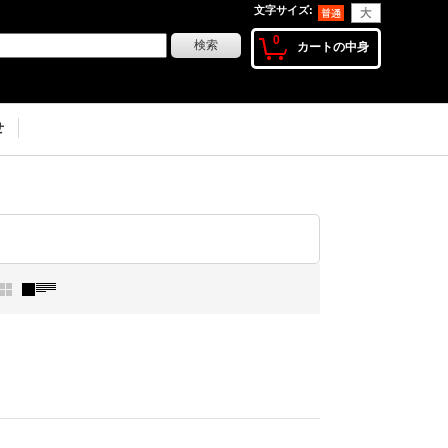
文字サイズ
:
0
カートの中身
せ