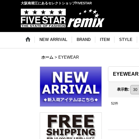
大阪南堀江にあるセレクトショップFIVESTAR
NEW ARRIVAL
BRAND
ITEM
STYLE
ホーム
>
EYEWEAR
EYEWEAR
表示数
:
52
件