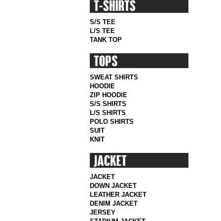
S/S TEE
L/S TEE
TANK TOP
SWEAT SHIRTS
HOODIE
ZIP HOODIE
S/S SHIRTS
L/S SHIRTS
POLO SHIRTS
SUIT
KNIT
JACKET
DOWN JACKET
LEATHER JACKET
DENIM JACKET
JERSEY