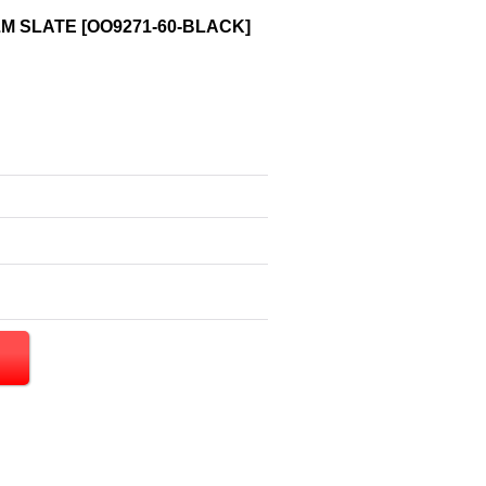
M SLATE
[
OO9271-60-BLACK
]