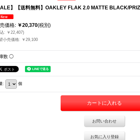
ALE】【送料無料】OAKLEY FLAK 2.0 MATTE BLACK/PRIZ
売価格
:
￥20,370
(税別)
込
:
￥22,407
)
望小売価格
:
￥29,100
庫数 ◯
量
:
個
お問い合わせ
お気に入り登録