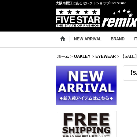
大阪南堀江にあるセレクトショップFIVESTAR
NEW ARRIVAL
BRAND
I
ホーム
>
OAKLEY
>
EYEWEAR
>
【SALE】
【S