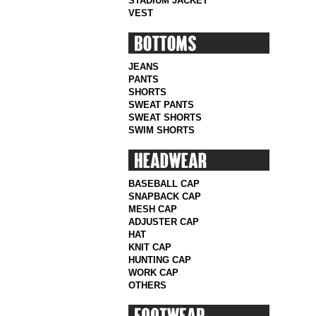
STADIUM JACKET
VEST
JEANS
PANTS
SHORTS
SWEAT PANTS
SWEAT SHORTS
SWIM SHORTS
BASEBALL CAP
SNAPBACK CAP
MESH CAP
ADJUSTER CAP
HAT
KNIT CAP
HUNTING CAP
WORK CAP
OTHERS