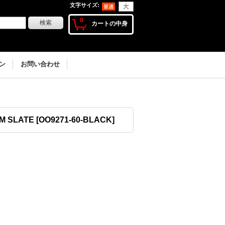
文字サイズ
:
0
カートの中身
ン
お問い合わせ
M SLATE
[
OO9271-60-BLACK
]