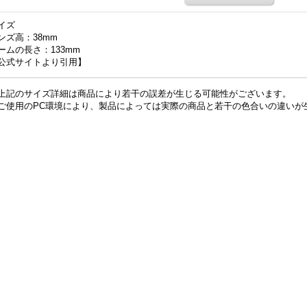
イズ
ンズ高：38mm
ームの長さ：133mm
公式サイトより引用】
上記のサイズ詳細は商品により若干の誤差が生じる可能性がございます。
ご使用のPC環境により、製品によっては実際の商品と若干の色合いの違いが