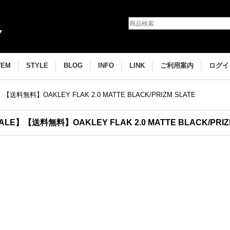
TEM
STYLE
BLOG
INFO
LINK
ご利用案内
ログイ
【送料無料】OAKLEY FLAK 2.0 MATTE BLACK/PRIZM SLATE
ALE】【送料無料】OAKLEY FLAK 2.0 MATTE BLACK/PRIZ