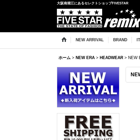
大阪南堀江にあるセレクトショップFIVESTAR
NEW ARRIVAL
BRAND
I
ホーム
>
NEW ERA
>
HEADWEAR
>
NEW 
NEW