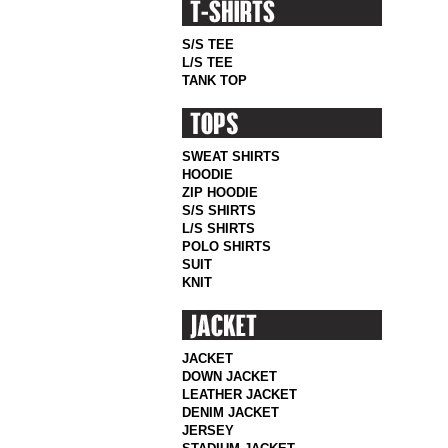
S/S TEE
L/S TEE
TANK TOP
SWEAT SHIRTS
HOODIE
ZIP HOODIE
S/S SHIRTS
L/S SHIRTS
POLO SHIRTS
SUIT
KNIT
JACKET
DOWN JACKET
LEATHER JACKET
DENIM JACKET
JERSEY