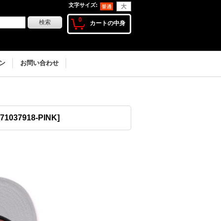
文字サイズ
:
0
カートの中身
ン
お問い合わせ
71037918-PINK
]