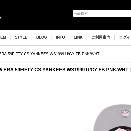
TEM
STYLE
BLOG
INFO
LINK
ご利用案内
ログイ
ERA 59FIFTY CS YANKEES WS1999 U/GY FB PNK/WHT
 ERA 59FIFTY CS YANKEES WS1999 U/GY FB PNK/WHT
[