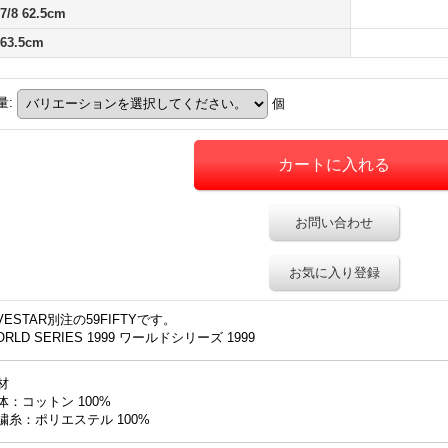
 7/8 62.5cm
 63.5cm
量
:
個
お問い合わせ
お気に入り登録
IVESTAR別注の59FIFTYです。
ORLD SERIES 1999 ワールドシリーズ 1999
材
体：コットン 100%
繍糸：ポリエステル 100%