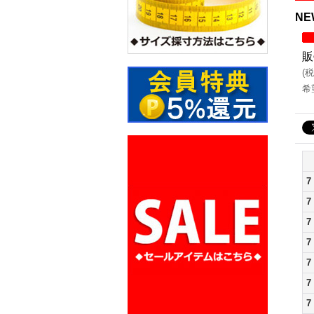
NE
販
(
税
希
7
7
7
7
7
7
7