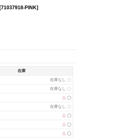
[
71037918-PINK
]
在庫
在庫なし
在庫なし
△
在庫なし
△
△
△