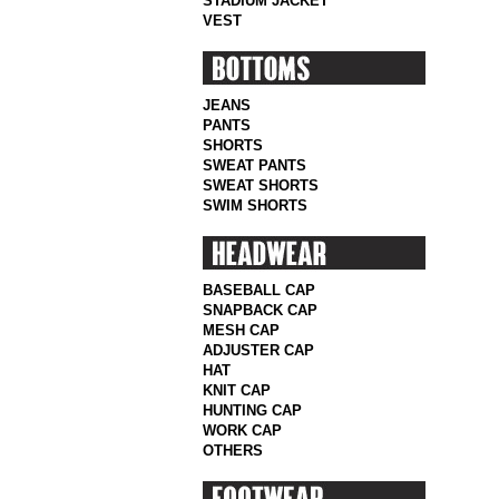
STADIUM JACKET
VEST
JEANS
PANTS
SHORTS
SWEAT PANTS
SWEAT SHORTS
SWIM SHORTS
BASEBALL CAP
SNAPBACK CAP
MESH CAP
ADJUSTER CAP
HAT
KNIT CAP
HUNTING CAP
WORK CAP
OTHERS