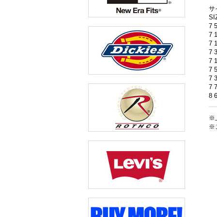
サ
S
7 
7 
7 
7 
7 
7 
7 
7 
8 
※
※