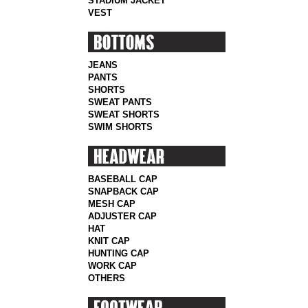
STADIUM JACKET
VEST
JEANS
PANTS
SHORTS
SWEAT PANTS
SWEAT SHORTS
SWIM SHORTS
BASEBALL CAP
SNAPBACK CAP
MESH CAP
ADJUSTER CAP
HAT
KNIT CAP
HUNTING CAP
WORK CAP
OTHERS