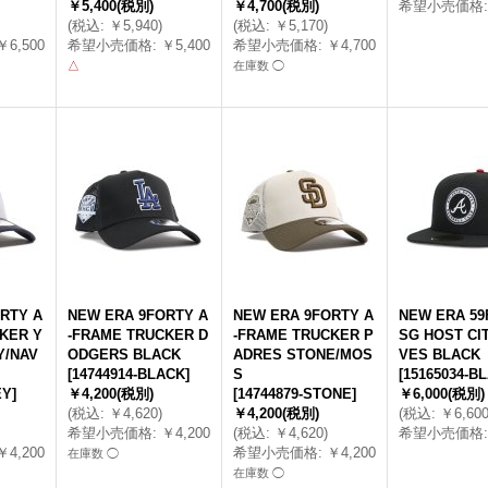
￥5,400
(税別)
￥4,700
(税別)
希望小売価格
:
(
税込
:
￥5,940
)
(
税込
:
￥5,170
)
￥6,500
希望小売価格
:
￥5,400
希望小売価格
:
￥4,700
△
在庫数 ◯
RTY A
NEW ERA 9FORTY A
NEW ERA 9FORTY A
NEW ERA 59
KER Y
-FRAME TRUCKER D
-FRAME TRUCKER P
SG HOST CI
Y/NAV
ODGERS BLACK
ADRES STONE/MOS
VES BLACK
[
14744914-BLACK
]
S
[
15165034-B
EY
]
￥4,200
(税別)
[
14744879-STONE
]
￥6,000
(税別)
(
税込
:
￥4,620
)
￥4,200
(税別)
(
税込
:
￥6,60
希望小売価格
:
￥4,200
(
税込
:
￥4,620
)
希望小売価格
:
￥4,200
希望小売価格
:
￥4,200
在庫数 ◯
在庫数 ◯