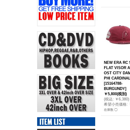
NEW ERA RC 
FLAT VISOR 
OST CITY DA
PHI CARDINA
[
15164788-
BURGUNDY
]
￥5,800
(税別)
(
税込
:
￥6,380
)
希望小売価格
:
在庫数 ◯