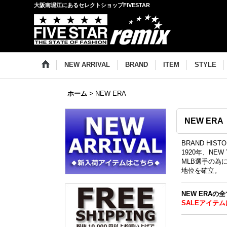
大阪南堀江にあるセレクトショップFIVESTAR
NEW ARRIVAL
BRAND
ITEM
STYLE
ホーム
>
NEW ERA
NEW ERA
BRAND HIST
1920年、NE
MLB選手の為
地位を確立。
NEW ERAの
SALEアイテム