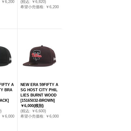
￥6,200
(
税込
:
￥6,820
)
希望小売価格
:
￥6,200
FIFTY A
NEW ERA 59FIFTY A
TY BRA
SG HOST CITY PHIL
LIES BURNT WOOD
LACK
]
[
15165032-BROWN
]
￥6,000
(税別)
0
)
(
税込
:
￥6,600
)
￥6,000
希望小売価格
:
￥6,000