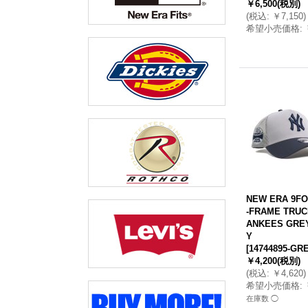
￥6,500
(税別)
(
税込
:
￥7,150
)
希望小売価格
:
NEW ERA 9FO
-FRAME TRUC
ANKEES GRE
Y
[
14744895-GR
￥4,200
(税別)
(
税込
:
￥4,620
)
希望小売価格
:
在庫数 ◯