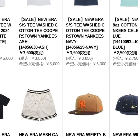
 ERA
【SALE】NEW ERA
【SALE】NEW ERA
【SALE】NE
TEE W
S/S TEE WASHED C
S/S TEE WASHED C
8oz COTTON
 2024
OTTON TEE COOPE
OTTON TEE COOPE
NKEES CEL
ITE
RSTOWN YANKEES
RSTOWN YANKEES
LUE
ITE
]
ASH
NAVY
[
14410093-LI
[
14856630-ASH
]
[
14856629-NAVY
]
BLUE
]
￥3,500
(税別)
￥3,500
(税別)
￥2,500
(税別)
￥5,000
(
税込
:
￥3,850
)
(
税込
:
￥3,850
)
(
税込
:
￥2,75
希望小売価格
:
￥5,000
希望小売価格
:
￥5,000
希望小売価格
:
 ERA
NEW ERA MESH GA
NEW ERA 59FIFTY B
NEW ERA 59