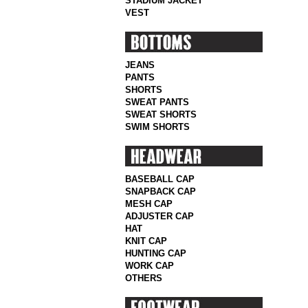
STADIUM JACKET
VEST
JEANS
PANTS
SHORTS
SWEAT PANTS
SWEAT SHORTS
SWIM SHORTS
BASEBALL CAP
SNAPBACK CAP
MESH CAP
ADJUSTER CAP
HAT
KNIT CAP
HUNTING CAP
WORK CAP
OTHERS