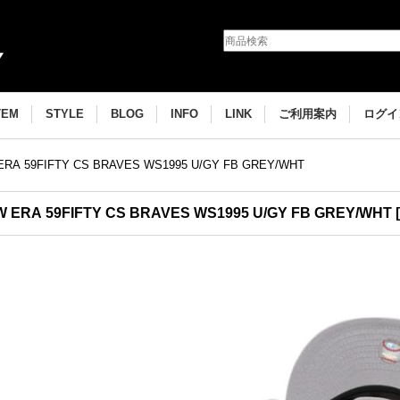
TEM
STYLE
BLOG
INFO
LINK
ご利用案内
ログイ
ERA 59FIFTY CS BRAVES WS1995 U/GY FB GREY/WHT
 ERA 59FIFTY CS BRAVES WS1995 U/GY FB GREY/WHT
[