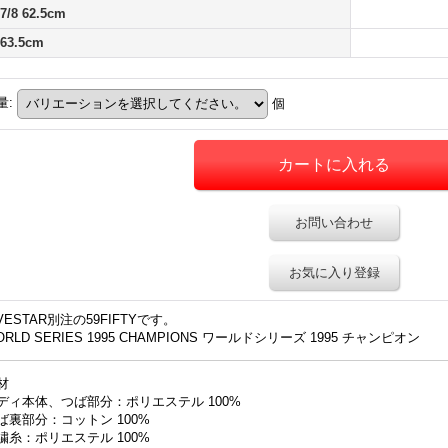
 7/8 62.5cm
 63.5cm
量
:
個
お問い合わせ
お気に入り登録
IVESTAR別注の59FIFTYです。
ORLD SERIES 1995 CHAMPIONS ワールドシリーズ 1995 チャンピオン
材
ディ本体、つば部分：ポリエステル 100%
ば裏部分：コットン 100%
繍糸：ポリエステル 100%