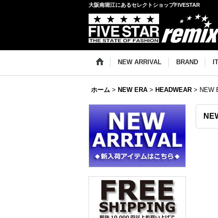
大阪南堀江にあるセレクトショップFIVESTAR
NEW ARRIVAL
BRAND
I
ホーム
>
NEW ERA
>
HEADWEAR
>
NEW 
NEW