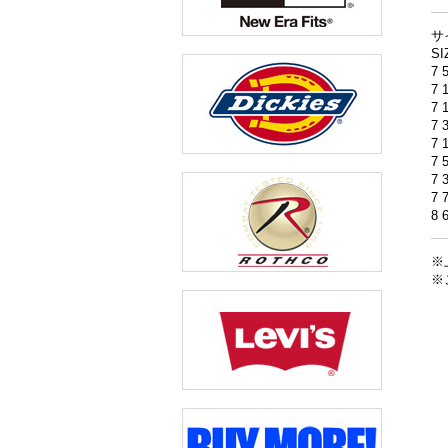
サ
S
7 
7 
7 
7 
7 
7 
7 
7 
8 
※
※