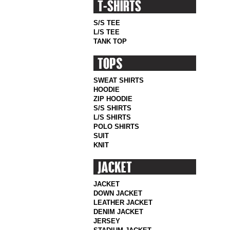
S/S TEE
L/S TEE
TANK TOP
SWEAT SHIRTS
HOODIE
ZIP HOODIE
S/S SHIRTS
L/S SHIRTS
POLO SHIRTS
SUIT
KNIT
JACKET
DOWN JACKET
LEATHER JACKET
DENIM JACKET
JERSEY