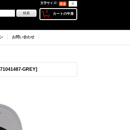
文字サイズ
:
0
カートの中身
ン
お問い合わせ
71041487-GREY
]