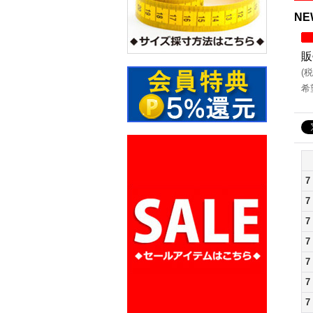
NE
販
(
税
希
7
7
7
7
7
7
7