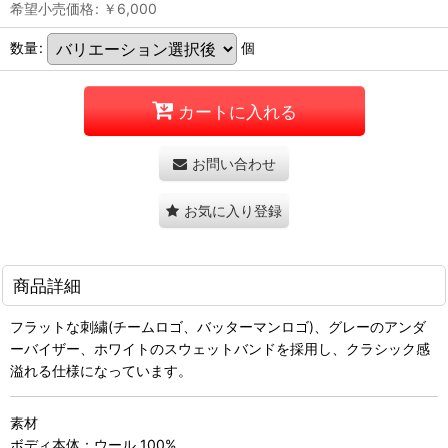
希望小売価格
:
￥
6,000
数量
:
個
カートに入れる
お問い合わせ
お気に入り登録
商品詳細
フラットな刺繍(チームロゴ、バッターマンロゴ)、グレーのアンダ
ーバイザー、ホワイトのスウェットバンドを採用し、クラシック感
溢れる仕様になっています。
素材
ボディ本体：ウール 100%