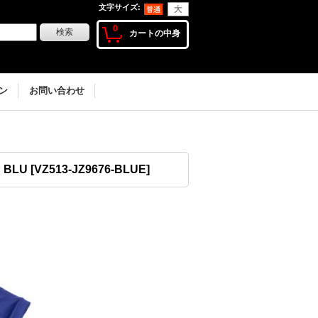
文字サイズ
:
0
カートの中身
ン
お問い合わせ
P BLU
[
VZ513-JZ9676-BLUE
]