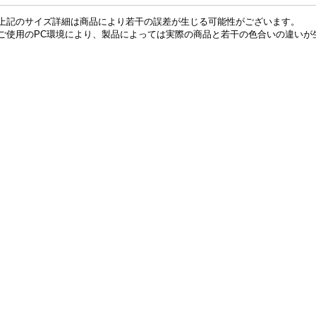
上記のサイズ詳細は商品により若干の誤差が生じる可能性がございます。
ご使用のPC環境により、製品によっては実際の商品と若干の色合いの違いが