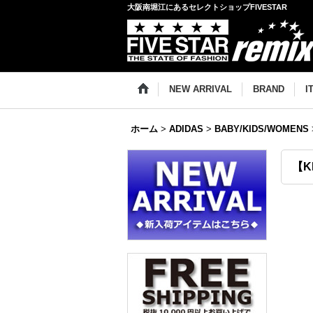
大阪南堀江にあるセレクトショップFIVESTAR
NEW ARRIVAL
BRAND
I
ホーム
>
ADIDAS
>
BABY/KIDS/WOMENS
【KI