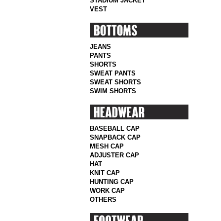
STADIUM JACKET
VEST
JEANS
PANTS
SHORTS
SWEAT PANTS
SWEAT SHORTS
SWIM SHORTS
BASEBALL CAP
SNAPBACK CAP
MESH CAP
ADJUSTER CAP
HAT
KNIT CAP
HUNTING CAP
WORK CAP
OTHERS