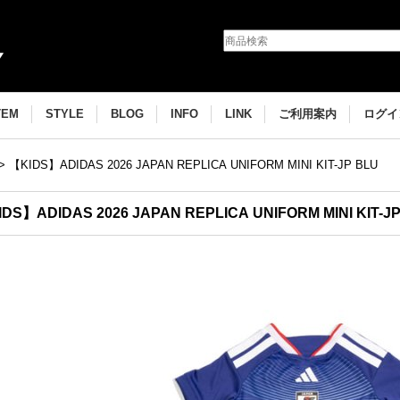
TEM
STYLE
BLOG
INFO
LINK
ご利用案内
ログイ
>
【KIDS】ADIDAS 2026 JAPAN REPLICA UNIFORM MINI KIT-JP BLU
DS】ADIDAS 2026 JAPAN REPLICA UNIFORM MINI KIT-J