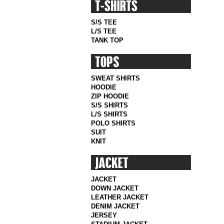
S/S TEE
L/S TEE
TANK TOP
SWEAT SHIRTS
HOODIE
ZIP HOODIE
S/S SHIRTS
L/S SHIRTS
POLO SHIRTS
SUIT
KNIT
JACKET
DOWN JACKET
LEATHER JACKET
DENIM JACKET
JERSEY