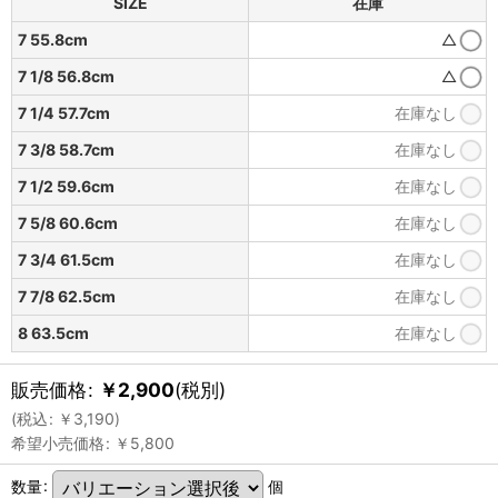
SIZE
在庫
7 55.8cm
△
7 1/8 56.8cm
△
7 1/4 57.7cm
在庫なし
7 3/8 58.7cm
在庫なし
7 1/2 59.6cm
在庫なし
7 5/8 60.6cm
在庫なし
7 3/4 61.5cm
在庫なし
7 7/8 62.5cm
在庫なし
8 63.5cm
在庫なし
販売価格
:
￥
2,900
(税別)
(
税込
:
￥
3,190
)
希望小売価格
:
￥
5,800
数量
:
個