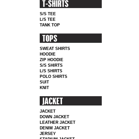
S/S TEE
L/S TEE
TANK TOP
SWEAT SHIRTS
HOODIE
ZIP HOODIE
S/S SHIRTS
L/S SHIRTS
POLO SHIRTS
SUIT
KNIT
JACKET
DOWN JACKET
LEATHER JACKET
DENIM JACKET
JERSEY