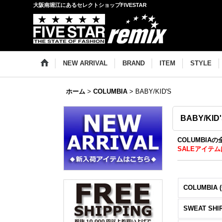
大阪南堀江にあるセレクトショップFIVESTAR
NEW ARRIVAL
BRAND
ITEM
STYLE
ホーム
>
COLUMBIA
>
BABY/KID'S
BABY/KID
COLUMBIA
SALEアイテム
COLUMBIA 
SWEAT SHI