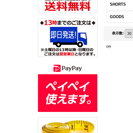
SHORTS
GOODS
表示数
:
0
件