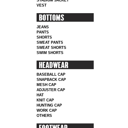
STADIUM JACKET
VEST
JEANS
PANTS
SHORTS
SWEAT PANTS
SWEAT SHORTS
SWIM SHORTS
BASEBALL CAP
SNAPBACK CAP
MESH CAP
ADJUSTER CAP
HAT
KNIT CAP
HUNTING CAP
WORK CAP
OTHERS