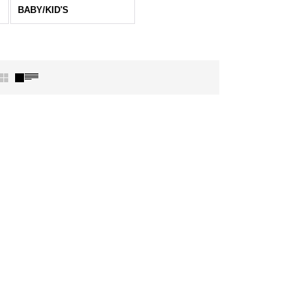
BABY/KID'S