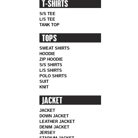
S/S TEE
L/S TEE
TANK TOP
SWEAT SHIRTS
HOODIE
ZIP HOODIE
S/S SHIRTS
L/S SHIRTS
POLO SHIRTS
SUIT
KNIT
JACKET
DOWN JACKET
LEATHER JACKET
DENIM JACKET
JERSEY