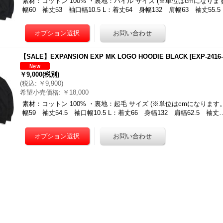
素材：コットン 100% ・裏地：パイル サイズ (※単位はcmになります
幅60 袖丈53 袖口幅10.5 L：着丈64 身幅132 肩幅63 袖丈55.
【SALE】EXPANSION EXP MK LOGO HOODIE BLACK
[
EXP-2416
￥9,000
(税別)
(
税込
:
￥9,900
)
希望小売価格
:
￥18,000
素材：コットン 100% ・裏地：起毛 サイズ (※単位はcmになります。)
幅59 袖丈54.5 袖口幅10.5 L：着丈66 身幅132 肩幅62.5 袖丈