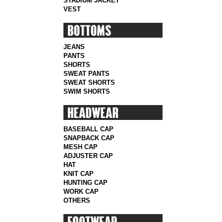
STADIUM JACKET
VEST
JEANS
PANTS
SHORTS
SWEAT PANTS
SWEAT SHORTS
SWIM SHORTS
BASEBALL CAP
SNAPBACK CAP
MESH CAP
ADJUSTER CAP
HAT
KNIT CAP
HUNTING CAP
WORK CAP
OTHERS