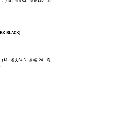
。) M：着丈62 身幅126 肩
5 …
-BK-BLACK
]
 M：着丈64.5 身幅124 肩
…