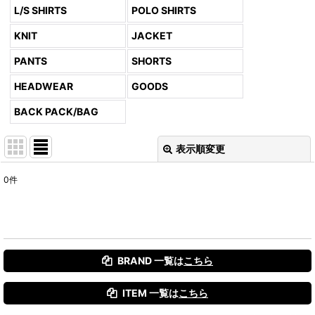
L/S SHIRTS
POLO SHIRTS
KNIT
JACKET
PANTS
SHORTS
HEADWEAR
GOODS
BACK PACK/BAG
表示順変更
閉じる
0
件
表示数
:
並び順
:
BRAND 一覧は
こちら
絞り込む
ITEM 一覧は
こちら