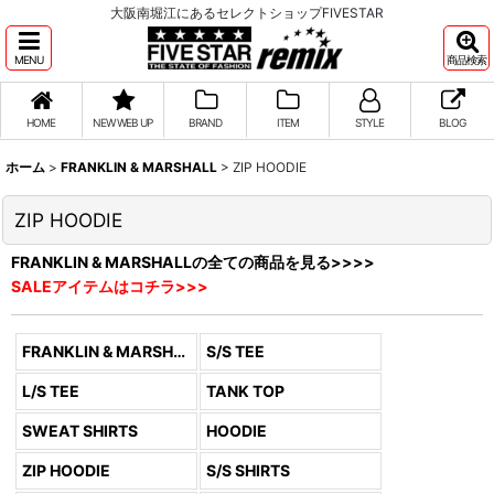
大阪南堀江にあるセレクトショップFIVESTAR
MENU
商品検索
HOME
NEW WEB UP
BRAND
ITEM
STYLE
BLOG
ホーム
>
FRANKLIN & MARSHALL
>
ZIP HOODIE
ZIP HOODIE
FRANKLIN & MARSHALLの全ての商品を見る>>>>
SALEアイテムはコチラ>>>
FRANKLIN & MARSHALL (全商品)
S/S TEE
L/S TEE
TANK TOP
SWEAT SHIRTS
HOODIE
ZIP HOODIE
S/S SHIRTS