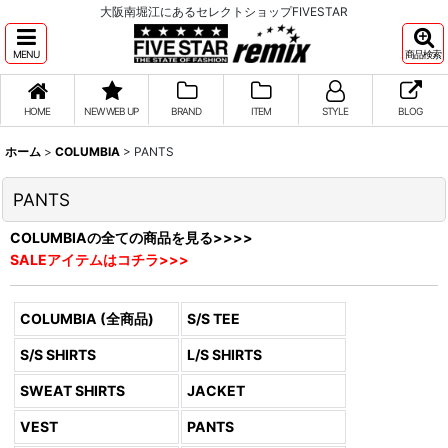
大阪南堀江にあるセレクトショップFIVESTAR
MENU
商品検索
HOME
NEW WEB UP
BRAND
ITEM
STYLE
BLOG
ホーム
>
COLUMBIA
>
PANTS
PANTS
COLUMBIAの全ての商品を見る>>>>
SALEアイテムはコチラ>>>
COLUMBIA (全商品)
S/S TEE
S/S SHIRTS
L/S SHIRTS
SWEAT SHIRTS
JACKET
VEST
PANTS