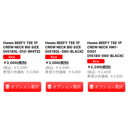
並び順
:
絞り込む
Hanes BEEFY TEE 1P
Hanes BEEFY TEE 1P
Hanes BEEFY TEE 1P
CREW NECK BIG SIZE
CREW NECK BIG SIZE
CREW NECK HM1-
[
H5180L-010-WHITE
]
[
H5180L-090-BLACK
]
D001
[
H5180-090-BLACK
]
￥
3,000
(税別)
￥
3,000
(税別)
￥
2,200
(税別)
(
税込
:
￥
3,300
)
(
税込
:
￥
3,300
)
希望小売価格
:
￥
3,000
希望小売価格
:
￥
3,000
(
税込
:
￥
2,420
)
希望小売価格
:
￥
2,200
オプション選択
オプション選択
オプション選択