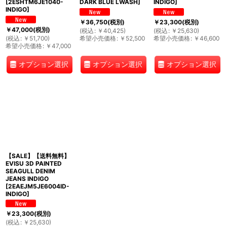
[
2ESHTM6JE1040-
DARK BLUE LWASH
]
INDIGO
]
INDIGO
]
￥
36,750
(税別)
￥
23,300
(税別)
￥
47,000
(税別)
(
税込
:
￥
40,425
)
(
税込
:
￥
25,630
)
(
税込
:
￥
51,700
)
希望小売価格
:
￥
52,500
希望小売価格
:
￥
46,600
希望小売価格
:
￥
47,000
オプション選択
オプション選択
オプション選択
【SALE】【送料無料】
EVISU 3D PAINTED
SEAGULL DENIM
JEANS INDIGO
[
2EAEJM5JE6004ID-
INDIGO
]
￥
23,300
(税別)
(
税込
:
￥
25,630
)