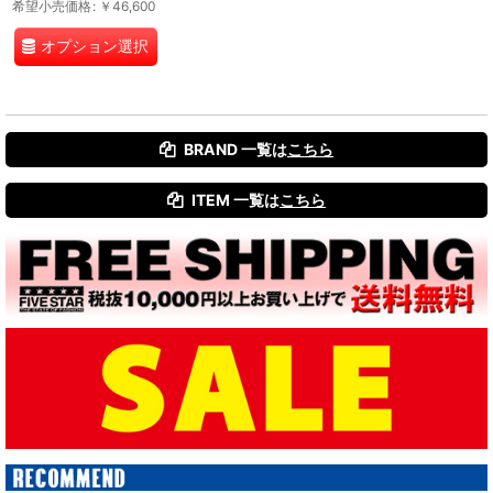
希望小売価格
:
￥
46,600
オプション選択
BRAND 一覧は
こちら
ITEM 一覧は
こちら