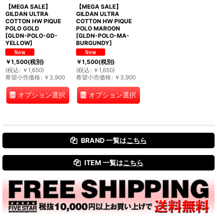
【MEGA SALE】
【MEGA SALE】
GILDAN ULTRA
GILDAN ULTRA
COTTON HW PIQUE
COTTON HW PIQUE
POLO GOLD
POLO MAROON
[
GLDN-POLO-GD-
[
GLDN-POLO-MA-
YELLOW
]
BURGUNDY
]
￥
1,500
(税別)
￥
1,500
(税別)
(
税込
:
￥
1,650
)
(
税込
:
￥
1,650
)
希望小売価格
:
￥
3,900
希望小売価格
:
￥
3,900
オプション選択
オプション選択
BRAND 一覧は
こちら
ITEM 一覧は
こちら