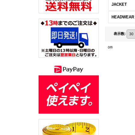
JACKET
HEADWEAR
表示数
:
0
件