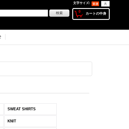
文字サイズ
:
0
カートの中身
せ
SWEAT SHIRTS
KNIT