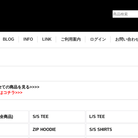
BLOG
INFO
LINK
ご利用案内
ログイン
お問い合わ
の全ての商品を見る>>>>
はコチラ>>>
(全商品)
S/S TEE
L/S TEE
ZIP HOODIE
S/S SHIRTS