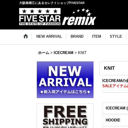
大阪南堀江にあるセレクトショップFIVESTAR
NEW ARRIVAL
BRAND
ITEM
STYLE
ホーム
>
ICECREAM
>
KNIT
KNIT
ICECREAM
SALEアイテム
ICECREAM 
HOODIE