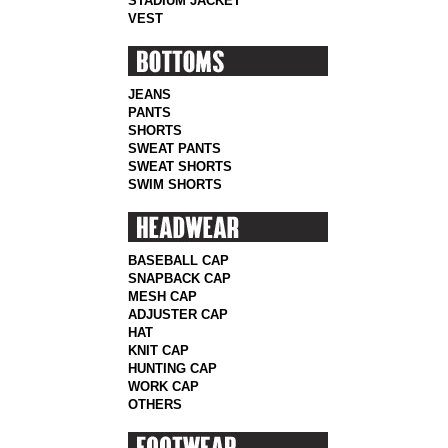
STADIUM JACKET
VEST
JEANS
PANTS
SHORTS
SWEAT PANTS
SWEAT SHORTS
SWIM SHORTS
BASEBALL CAP
SNAPBACK CAP
MESH CAP
ADJUSTER CAP
HAT
KNIT CAP
HUNTING CAP
WORK CAP
OTHERS