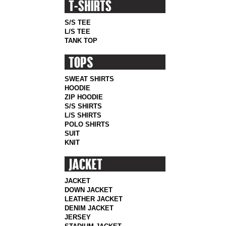
S/S TEE
L/S TEE
TANK TOP
SWEAT SHIRTS
HOODIE
ZIP HOODIE
S/S SHIRTS
L/S SHIRTS
POLO SHIRTS
SUIT
KNIT
JACKET
DOWN JACKET
LEATHER JACKET
DENIM JACKET
JERSEY